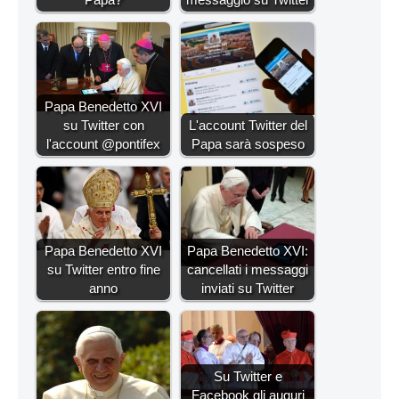
Papa Benedetto XVI
su Twitter con
L'account Twitter del
l'account @pontifex
Papa sarà sospeso
Papa Benedetto XVI
Papa Benedetto XVI:
su Twitter entro fine
cancellati i messaggi
anno
inviati su Twitter
Su Twitter e
Facebook gli auguri