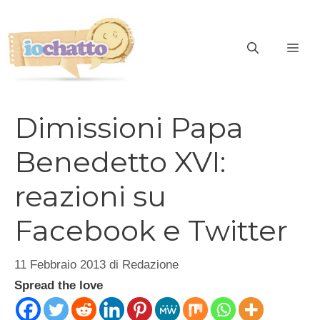
Vai
al
contenuto
ME
Dimissioni Papa
Benedetto XVI:
reazioni su
Facebook e Twitter
11 Febbraio 2013
di
Redazione
Spread the love