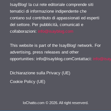
IsayBlog! la cui rete editoriale comprende siti
tematici di informazione indipendente che
contano sul contributo di appassionati ed esperti
del settore. Per pubblicità, comunicati e
collaborazioni:
info@isayblog.com
This website is part of the IsayBlog! network. For
advertising, press releases and other
opportunities:
info@isayblog.comContattaci
:
info@isa
Dichiarazione sulla Privacy (UE)
Cookie Policy (UE)
IoChatto.com © 2026. All right reserverd.