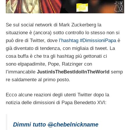
Se sul social network di Mark Zuckerberg la
situazione è (ancora) sotto controllo lo stesso non si
può dire di Twitter, dove
l’hashtag #DimissioniPapa
è
già diventato di tendenza, con migliaia di tweet. La
cosa buffa è che tra gli hashtag più gettonati ci
sono elpapadimite, Pope, Ratzinger con
l’immancabile
JustinIsTheBestIdolInTheWorld
semp
re saldamente al primo posto.
Ecco alcune reazioni degli utenti Twitter dopo la
notizia delle dimissioni di Papa Benedetto XVI:
Dimmi tutto
@
chebelnickname