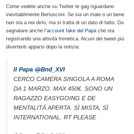
Come vedete anche su Twitter le gag riguardano
inevitabilmente Berlusconi. Se sia un male o un bene
non sta a noi dirlo, ma si tratta di un dato di fatto. Da
segnalare anche
l’account fake del Papa
che sta
registrando una attività frenetica. Alcuni dei tweet più
divertenti apparsi dopo la notizia:
Il Papa
@
Bnd_XVI
CERCO CAMERA SINGOLA A ROMA
DA 1 MARZO. MAX 450€. SONO UN
RAGAZZO EASYGOING E DE
MENTALITÁ APERTA. SÌ MISTA, SÌ
INTERNATIONAL. RT PLEASE