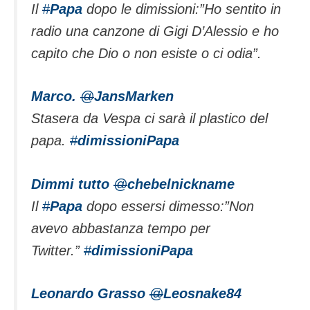
Il
#
Papa
dopo le dimissioni:”Ho sentito in
radio una canzone di Gigi D’Alessio e ho
capito che Dio o non esiste o ci odia”.
Marco.
@
JansMarken
Stasera da Vespa ci sarà il plastico del
papa.
#
dimissioniPapa
Dimmi tutto
@
chebelnickname
Il
#
Papa
dopo essersi dimesso:”Non
avevo abbastanza tempo per
Twitter.”
#
dimissioniPapa
Leonardo Grasso
@
Leosnake84