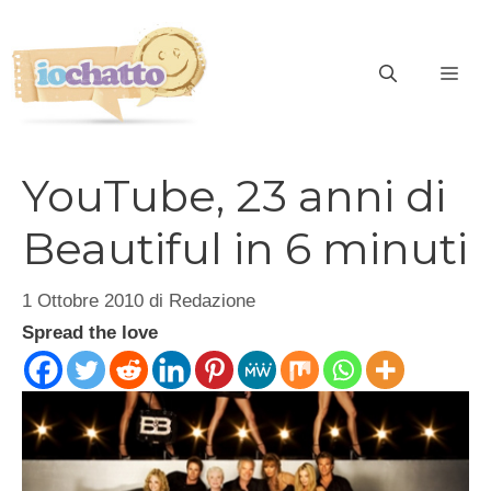
Vai
al
contenuto
ME
YouTube, 23 anni di
Beautiful in 6 minuti
1 Ottobre 2010
di
Redazione
Spread the love