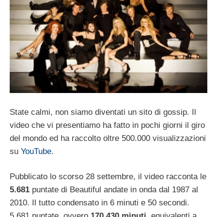
State calmi, non siamo diventati un sito di gossip. Il
video che vi presentiamo ha fatto in pochi giorni il giro
del mondo ed ha raccolto oltre 500.000 visualizzazioni
su
YouTube
.
Pubblicato lo scorso 28 settembre, il video racconta le
5.681
puntate di Beautiful andate in onda dal 1987 al
2010. Il tutto condensato in 6 minuti e 50 secondi.
5.681 puntate, ovvero
170.430 minuti
, equivalenti a