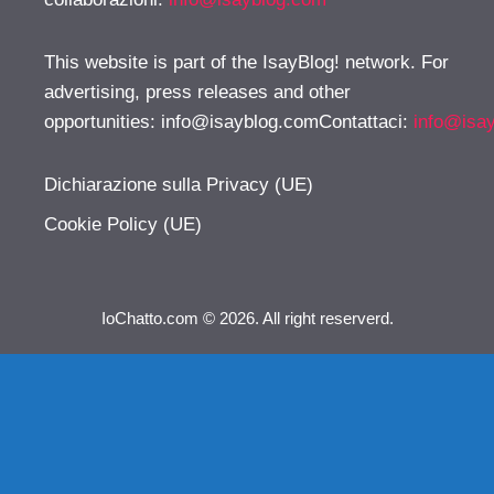
This website is part of the IsayBlog! network. For
advertising, press releases and other
opportunities:
info@isayblog.comContattaci
:
info@isa
Dichiarazione sulla Privacy (UE)
Cookie Policy (UE)
IoChatto.com © 2026. All right reserverd.