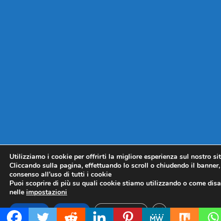
Utilizziamo i cookie per offrirti la migliore esperienza sul nostro si
Cliccando sulla pagina, effettuando lo scroll o chiudendo il banner, 
consenso all’uso di tutti i cookie
Puoi scoprire di più su quali cookie stiamo utilizzando o come disat
nelle
impostazioni
CLOSE GDPR COO
Accetta
Rifiuta
Impostazioni