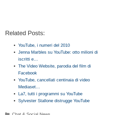
Related Posts:
YouTube, i numeri del 2010
Jenna Marbles su YouTube: otto milioni di
iscritti e…
The Video Website, parodia del film di
Facebook
YouTube, cancellati centinaia di video
Mediaset…
La7, tutti i programmi su YouTube
Sylvester Stallone distrugge YouTube
Categorie
Chat & Social News