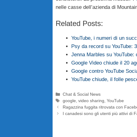
nelle casse dell’azienda di Mountai
Related Posts:
YouTube, i numeri di un suc
Psy da record su YouTube: 3
Jenna Marbles su YouTube: ott
Google Video chiude il 20 ag
Google contro YouTube Soci
YouTube chiude, il folle pesc
Categorie
Chat & Social News
Tag
google
,
video sharing
,
YouTube
Ragazzina fuggita ritrovata con Face
I canadesi sono gli utenti più attivi di