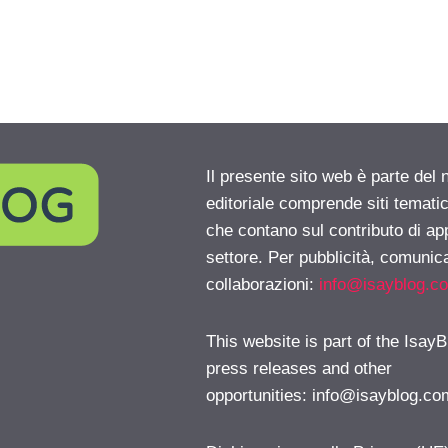
Il presente sito web è parte del 
editoriale comprende siti temati
che contano sul contributo di ap
settore. Per pubblicità, comunica
collaborazioni:
info@isayblog.c
This website is part of the IsayB
press releases and other
opportunities:
info@isayblog.co