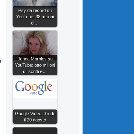
Psy da record su
YouTube: 38 milioni
di…
Jenna Marbles su
e
YouTube: otto milioni
di iscritti e…
Google Video chiude
e
il 20 agosto