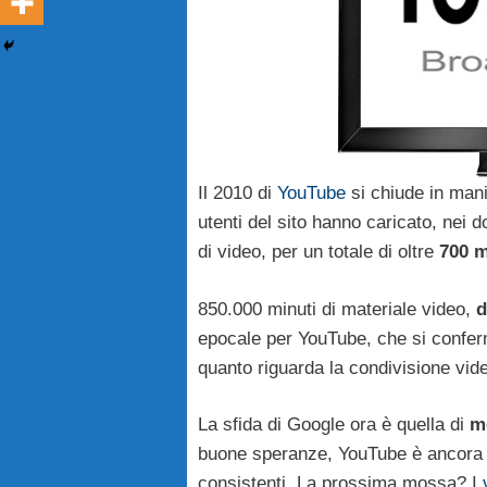
Il 2010 di
YouTube
si chiude in mani
utenti del sito hanno caricato, nei
di video, per un totale di oltre
700 m
850.000 minuti di materiale video,
d
epocale per YouTube, che si conferm
quanto riguarda la condivisione vid
La sfida di Google ora è quella di
m
buone speranze, YouTube è ancora in
consistenti. La prossima mossa? I