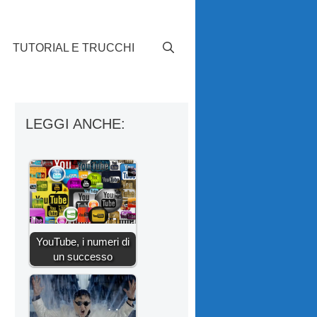
TUTORIAL E TRUCCHI
LEGGI ANCHE:
YouTube, i numeri di
un successo