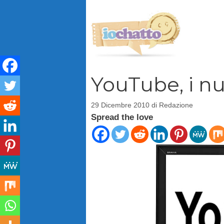
Vai
al
contenuto
YouTube, i n
29 Dicembre 2010
di
Redazione
Spread the love