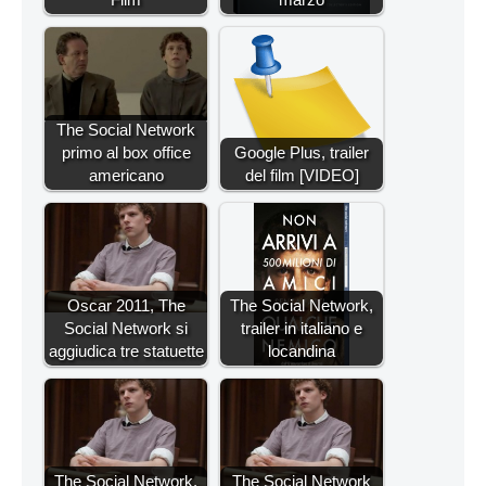
The Social Network
primo al box office
Google Plus, trailer
americano
del film [VIDEO]
Oscar 2011, The
The Social Network,
Social Network si
trailer in italiano e
aggiudica tre statuette
locandina
The Social Network,
The Social Network