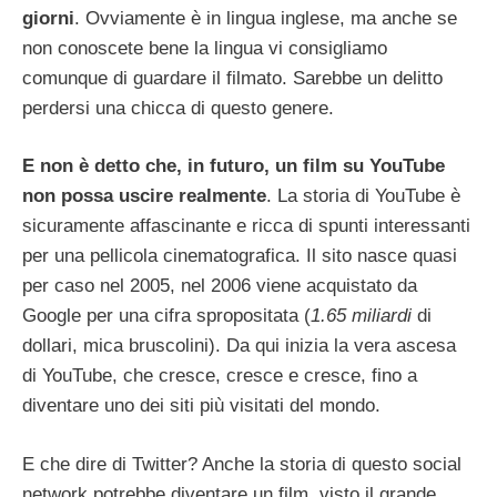
giorni
. Ovviamente è in lingua inglese, ma anche se
non conoscete bene la lingua vi consigliamo
comunque di guardare il filmato. Sarebbe un delitto
perdersi una chicca di questo genere.
E non è detto che, in futuro, un film su YouTube
non possa uscire realmente
. La storia di YouTube è
sicuramente affascinante e ricca di spunti interessanti
per una pellicola cinematografica. Il sito nasce quasi
per caso nel 2005, nel 2006 viene acquistato da
Google per una cifra spropositata (
1.65 miliardi
di
dollari, mica bruscolini). Da qui inizia la vera ascesa
di YouTube, che cresce, cresce e cresce, fino a
diventare uno dei siti più visitati del mondo.
E che dire di Twitter? Anche la storia di questo social
network potrebbe diventare un film, visto il grande