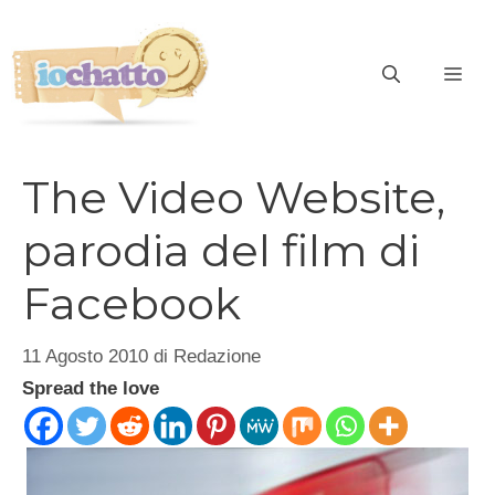
Vai
al
contenuto
ME
The Video Website,
parodia del film di
Facebook
11 Agosto 2010
di
Redazione
Spread the love