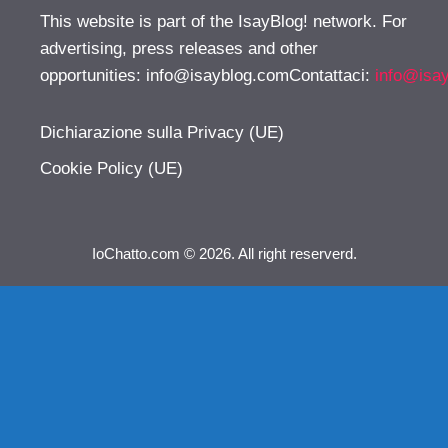
This website is part of the IsayBlog! network. For
advertising, press releases and other
opportunities:
info@isayblog.comContattaci
:
info@isa
Dichiarazione sulla Privacy (UE)
Cookie Policy (UE)
IoChatto.com © 2026. All right reserverd.