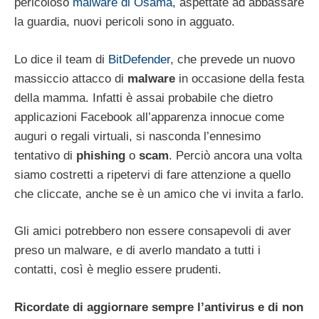
pericoloso
malware di Osama
, aspettate ad abbassare
la guardia, nuovi pericoli sono in agguato.
Lo dice il team di
BitDefender
, che prevede un nuovo
massiccio attacco di
malware
in occasione della festa
della mamma. Infatti è assai probabile che dietro
applicazioni Facebook all’apparenza innocue come
auguri o regali virtuali, si nasconda l’ennesimo
tentativo di
phishing
o
scam
. Perciò ancora una volta
siamo costretti a ripetervi di fare attenzione a quello
che cliccate, anche se è un amico che vi invita a farlo.
Gli amici potrebbero non essere consapevoli di aver
preso un malware, e di averlo mandato a tutti i
contatti, così è meglio essere prudenti.
Ricordate di aggiornare sempre l’antivirus e di non