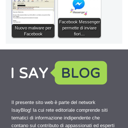
Facebook Messenger
Nuovo malware per
permette di inviare
Facebook
fiori…
Il presente sito web è parte del network
IsayBlog! la cui rete editoriale comprende siti
tematici di informazione indipendente che
contano sul contributo di appassionati ed esperti