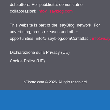
del settore. Per pubblicità, comunicati e
collaborazioni:
info@isayblog.com
This website is part of the IsayBlog! network. For
advertising, press releases and other
opportunities:
info@isayblog.comContattaci
:
info@isa
Dichiarazione sulla Privacy (UE)
Cookie Policy (UE)
IoChatto.com © 2026. All right reserverd.