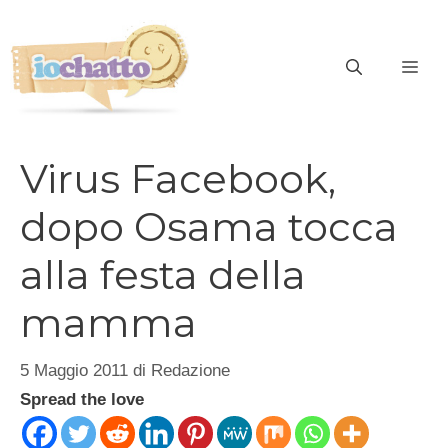
Vai
al
contenuto
ME
Virus Facebook,
dopo Osama tocca
alla festa della
mamma
5 Maggio 2011
di
Redazione
Spread the love