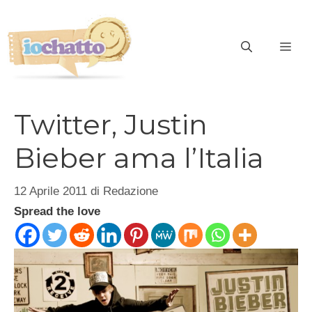
Vai
al
contenuto
ME
Twitter, Justin
Bieber ama l’Italia
12 Aprile 2011
di
Redazione
Spread the love