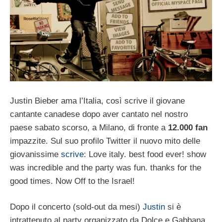
Justin Bieber ama l’Italia, così scrive il giovane
cantante canadese dopo aver cantato nel nostro
paese sabato scorso, a Milano, di fronte a
12.000 fan
impazzite. Sul suo profilo Twitter il nuovo mito delle
giovanissime
scrive
: Love italy. best food ever! show
was incredible and the party was fun. thanks for the
good times. Now Off to the Israel!
Dopo il concerto (sold-out da mesi)
Justin
si è
intrattenuto al party organizzato da Dolce e Gabbana,