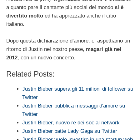
a quanto pare il cantante più social del mondo
si è
divertito molto
ed ha apprezzato anche il cibo
italiano.
Dopo questa dichiarazione d’amore, ci aspettiamo un
ritorno di Justin nel nostro paese,
magari già nel
2012
, con un nuovo concerto.
Related Posts:
Justin Bieber supera gli 11 milioni di follower su
Twitter
Justin Bieber pubblica messaggi d'amore su
Twitter
Justin Bieber, nuovo re dei social network
Justin Bieber batte Lady Gaga su Twitter
Justin Bieber vuole investire in una startup web