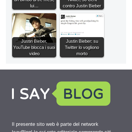
lui…
contro Justin Bieber
Justin Bieber,
Justin Bieber: su
YouTube blocca i suoi
Twitter lo vogliono
video
morto
Il presente sito web è parte del network