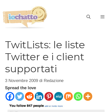
Vai
al
contenuto
ME
TwitLists: le liste
Twitter e i client
supportati
3 Novembre 2009
di
Redazione
Spread the love