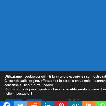
Utilizziamo i cookie per offrirti la migliore esperienza sul nostro si
Cliccando sulla pagina, effettuando lo scroll o chiudendo il banner, 
consenso all’uso di tutti i cookie
Puoi scoprire di più su quali cookie stiamo utilizzando o come disat
nelle
impostazioni
CLOSE GDPR COO
Accetta
Rifiuta
Impostazioni