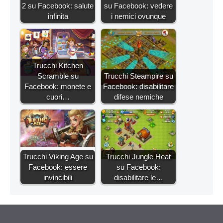
2 su Facebook: salute
su Facebook: vedere
infinita
i nemici ovunque
Trucchi Kitchen
Scramble su
Trucchi Steampire su
Facebook: monete e
Facebook: disabilitare
cuori…
difese nemiche
Trucchi Viking Age su
Trucchi Jungle Heat
Facebook: essere
su Facebook:
invincibili
disabilitare le…