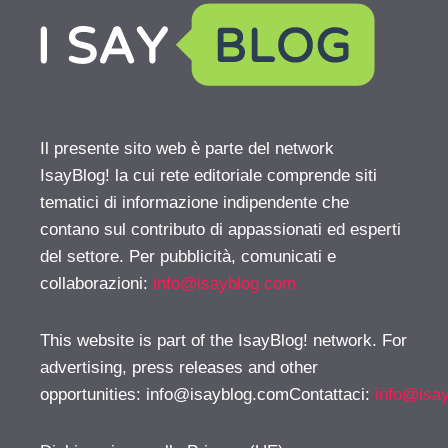
Il presente sito web è parte del network
IsayBlog! la cui rete editoriale comprende siti
tematici di informazione indipendente che
contano sul contributo di appassionati ed esperti
del settore. Per pubblicità, comunicati e
collaborazioni:
info@isayblog.com
This website is part of the IsayBlog! network. For
advertising, press releases and other
opportunities:
info@isayblog.comContattaci
:
info@isa