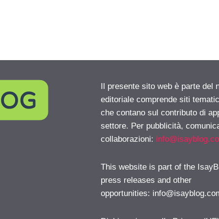
Il presente sito web è parte del 
editoriale comprende siti temati
che contano sul contributo di ap
settore. Per pubblicità, comunica
collaborazioni:
info@isayblog.c
This website is part of the IsayB
press releases and other
opportunities:
info@isayblog.co