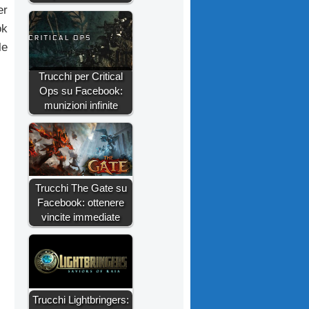
er
ok
le
Trucchi per Critical
Ops su Facebook:
munizioni infinite
Trucchi The Gate su
Facebook: ottenere
vincite immediate
Trucchi Lightbringers: