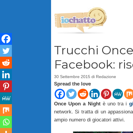
Vai
al
contenuto
Trucchi Once
Facebook: ris
30 Settembre 2015
di
Redazione
Spread the love
Once Upon a Night
è uno tra i
g
network. Si tratta di un appassiona
ampio numero di giocatori attivi.