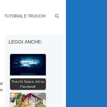
TUTORIAL E TRUCCHI
LEGGI ANCHE:
Trucchi Space Jet su
al
Facebook
un