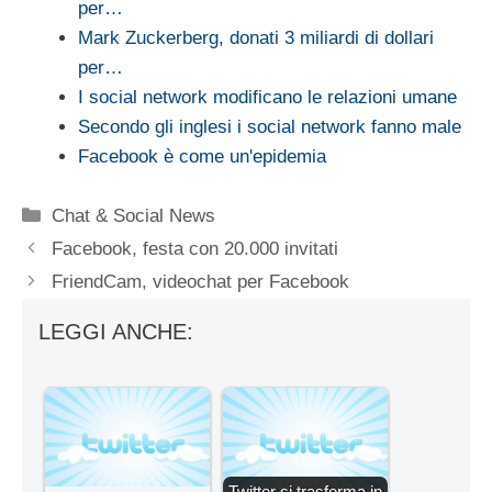
per…
Mark Zuckerberg, donati 3 miliardi di dollari
per…
I social network modificano le relazioni umane
Secondo gli inglesi i social network fanno male
Facebook è come un'epidemia
Categorie
Chat & Social News
Facebook, festa con 20.000 invitati
FriendCam, videochat per Facebook
LEGGI ANCHE:
Twitter si trasforma in