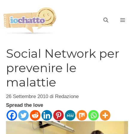
Vai
al
contenuto
ME
Social Network per
prevenire le
malattie
26 Settembre 2010
di
Redazione
Spread the love