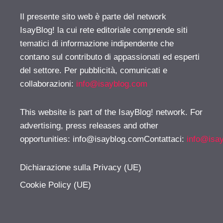
Il presente sito web è parte del network
IsayBlog! la cui rete editoriale comprende siti
tematici di informazione indipendente che
contano sul contributo di appassionati ed esperti
del settore. Per pubblicità, comunicati e
collaborazioni:
info@isayblog.com
This website is part of the IsayBlog! network. For
advertising, press releases and other
opportunities:
info@isayblog.comContattaci
:
info@isa
Dichiarazione sulla Privacy (UE)
Cookie Policy (UE)