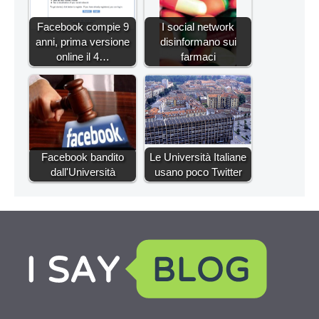
Facebook compie 9
I social network
anni, prima versione
disinformano sui
online il 4…
farmaci
Facebook bandito
Le Università Italiane
dall'Università
usano poco Twitter