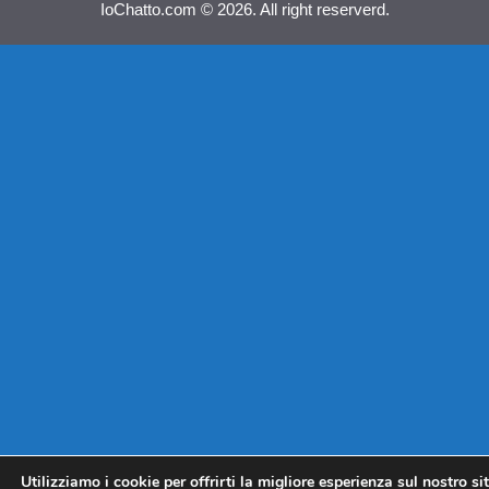
IoChatto.com © 2026. All right reserverd.
Utilizziamo i cookie per offrirti la migliore esperienza sul nostro si