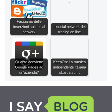
Facciamo delle
inserzioni sui social
Il social network del
network
trading on line
Quanto conviene
KeepOn: La musica
Google Pages ad
indipendente italiana
un’azienda?
sbarca sul…