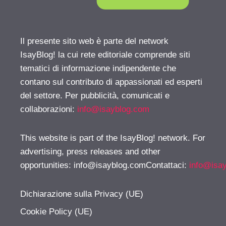
Il presente sito web è parte del network
IsayBlog! la cui rete editoriale comprende siti
tematici di informazione indipendente che
contano sul contributo di appassionati ed esperti
del settore. Per pubblicità, comunicati e
collaborazioni:
info@isayblog.com
This website is part of the IsayBlog! network. For
advertising, press releases and other
opportunities:
info@isayblog.comContattaci
:
info@isa
Dichiarazione sulla Privacy (UE)
Cookie Policy (UE)