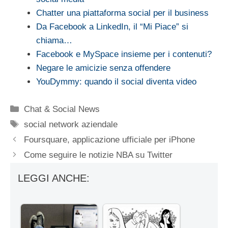
Chatter una piattaforma social per il business
Da Facebook a LinkedIn, il “Mi Piace” si
chiama…
Facebook e MySpace insieme per i contenuti?
Negare le amicizie senza offendere
YouDymmy: quando il social diventa video
Categorie
Chat & Social News
Tag
social network aziendale
Foursquare, applicazione ufficiale per iPhone
Come seguire le notizie NBA su Twitter
LEGGI ANCHE: