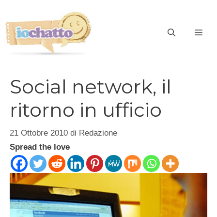
Vai
al
contenuto
ME
Social network, il
ritorno in ufficio
21 Ottobre 2010
di
Redazione
Spread the love