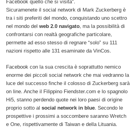
Facebook quello che si visita”.
Sicuramenete il social network di Mark Zuckerberg è
tra i siti preferiti del mondo, conquistando uno scettro
nel mondo del
web 2.0 navigato
, ma la possibilità di
confrontarsi con realtà geografiche particolare,
permette ad esso stesso di regnare “solo” su 111
nazioni rispetto alle 131 esaminate da VinCos.
Facebook con la sua crescita è soprattutto nemico
enorme dei piccoli social network che mai vedranno la
luce del successo finche il colosso di Zuckerberg sarà
on line. Anche il Filippino Fiendster.com e lo spagnolo
Hi5, stanno perdendo quote nei loro paesi di origine
proprio sotto al
social network in blue
. Secondo le
prospettive i prossimi a soccombere saranno Wretch
e One, rispettivamente di Taiwan e della Lituania.