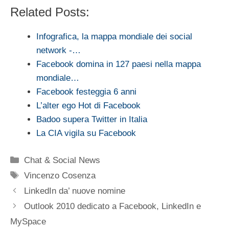
Related Posts:
Infografica, la mappa mondiale dei social
network -…
Facebook domina in 127 paesi nella mappa
mondiale…
Facebook festeggia 6 anni
L’alter ego Hot di Facebook
Badoo supera Twitter in Italia
La CIA vigila su Facebook
Categorie
Chat & Social News
Tag
Vincenzo Cosenza
LinkedIn da’ nuove nomine
Outlook 2010 dedicato a Facebook, LinkedIn e
MySpace