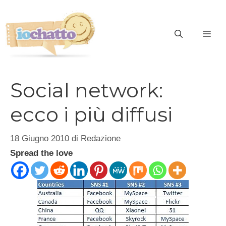
Vai
al
contenuto
ME
Social network:
ecco i più diffusi
18 Giugno 2010
di
Redazione
Spread the love