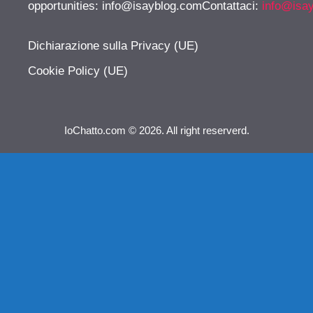
opportunities:
info@isayblog.comContattaci
:
info@isa
Dichiarazione sulla Privacy (UE)
Cookie Policy (UE)
IoChatto.com © 2026. All right reserverd.