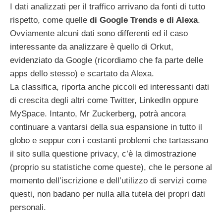
I dati analizzati per il traffico arrivano da fonti di tutto
rispetto, come quelle
di Google Trends e di Alexa
.
Ovviamente alcuni dati sono differenti ed il caso
interessante da analizzare è quello di Orkut,
evidenziato da Google (ricordiamo che fa parte delle
apps dello stesso) e scartato da Alexa.
La classifica, riporta anche piccoli ed interessanti dati
di crescita degli altri come Twitter, LinkedIn oppure
MySpace. Intanto, Mr Zuckerberg, potrà ancora
continuare a vantarsi della sua espansione in tutto il
globo e seppur con i costanti problemi che tartassano
il sito sulla questione privacy, c’è la dimostrazione
(proprio su statistiche come queste), che le persone al
momento dell’iscrizione e dell’utilizzo di servizi come
questi, non badano per nulla alla tutela dei propri dati
personali.