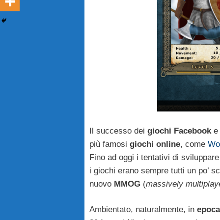
Il successo dei
giochi Facebook
e
più famosi
giochi online
, come
Wor
Fino ad oggi i tentativi di sviluppar
i giochi erano sempre tutti un po’ sc
nuovo
MMOG
(
massively multiplay
Ambientato, naturalmente, in
epoca