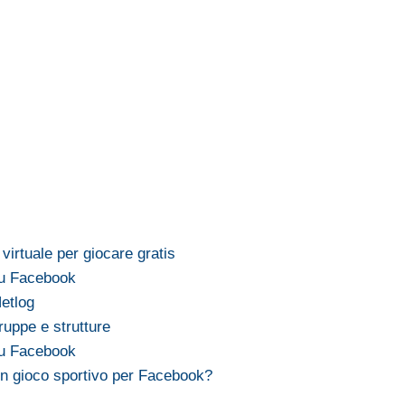
virtuale per giocare gratis
su Facebook
etlog
ruppe e strutture
su Facebook
n gioco sportivo per Facebook?