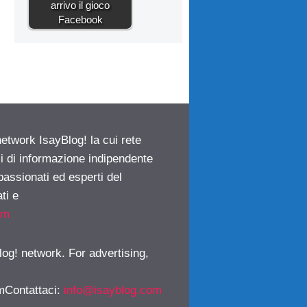
arrivo il gioco
Facebook
network IsayBlog! la cui rete
ci di informazione indipendente
passionati ed esperti del
ti e
om
log! network. For advertising,
mContattaci
:
info@isayblog.com