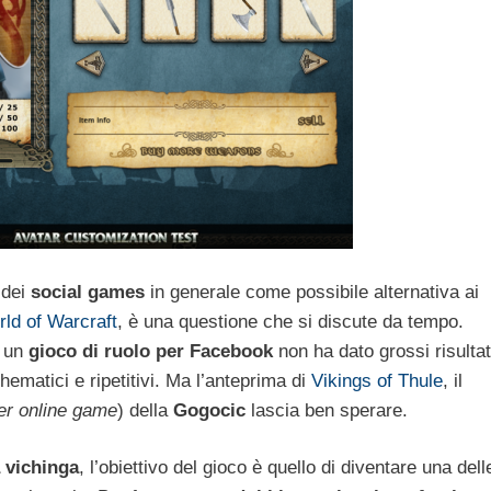
 dei
social games
in generale come possibile alternativa ai
ld of Warcraft
, è una questione che si discute da tempo.
e un
gioco di ruolo per Facebook
non ha dato grossi risultat
hematici e ripetitivi. Ma l’anteprima di
Vikings of Thule
, il
er online game
) della
Gogocic
lascia ben sperare.
 vichinga
, l’obiettivo del gioco è quello di diventare una dell