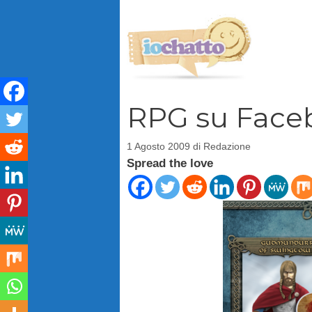
Vai
al
contenuto
RPG su Faceb
1 Agosto 2009
di
Redazione
Spread the love