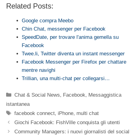
Related Posts:
Google compra Meebo
Chin Chat, messenger per Facebook
SpeedDate, per trovare l'anima gemella su
Facebook
Twee.li, Twitter diventa un instant messenger
Facebook Messenger per Firefox per chattare
mentre navighi
Trillian, una multi-chat per collegarsi…
Categorie
Chat & Social News
,
Facebook
,
Messaggistica
istantanea
Tag
facebook connect
,
iPhone
,
multi chat
Giochi Facebook: FishVille conquista gli utenti
Community Managers: i nuovi giornalisti del social