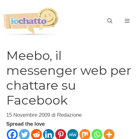
Vai
al
contenuto
ME
Meebo, il
messenger web per
chattare su
Facebook
15 Novembre 2009
di
Redazione
Spread the love