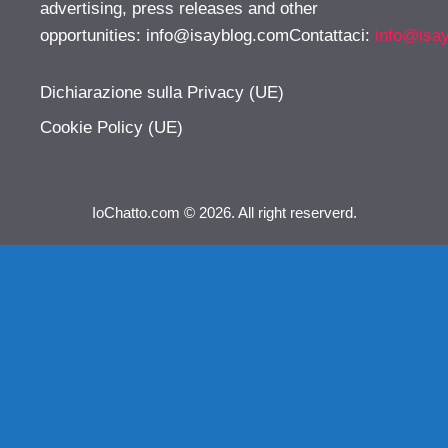
advertising, press releases and other
opportunities:
info@isayblog.comContattaci
:
info@isa
Dichiarazione sulla Privacy (UE)
Cookie Policy (UE)
IoChatto.com © 2026. All right reserverd.