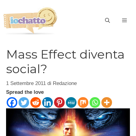
Vai
al
contenuto
ME
Mass Effect diventa
social?
1 Settembre 2011
di
Redazione
Spread the love