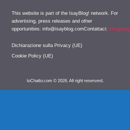
This website is part of the IsayBlog! network. For
advertising, press releases and other
opportunities:
info@isayblog.comContattaci
:
info@isa
Dichiarazione sulla Privacy (UE)
Cookie Policy (UE)
IoChatto.com © 2026. All right reserverd.