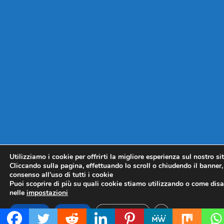
Utilizziamo i cookie per offrirti la migliore esperienza sul nostro si
Cliccando sulla pagina, effettuando lo scroll o chiudendo il banner, 
consenso all’uso di tutti i cookie
Puoi scoprire di più su quali cookie stiamo utilizzando o come disat
nelle
impostazioni
CLOSE GDPR COO
Accetta
Rifiuta
Impostazioni