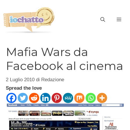
Vai
al
contenuto
ME
Mafia Wars da
Facebook al cinema
2 Luglio 2010
di
Redazione
Spread the love