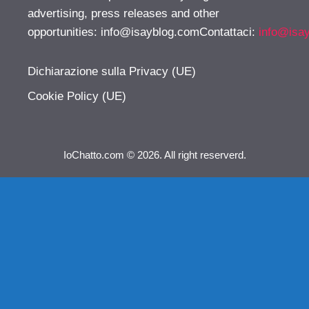
advertising, press releases and other
opportunities:
info@isayblog.comContattaci
:
info@isa
Dichiarazione sulla Privacy (UE)
Cookie Policy (UE)
IoChatto.com © 2026. All right reserverd.