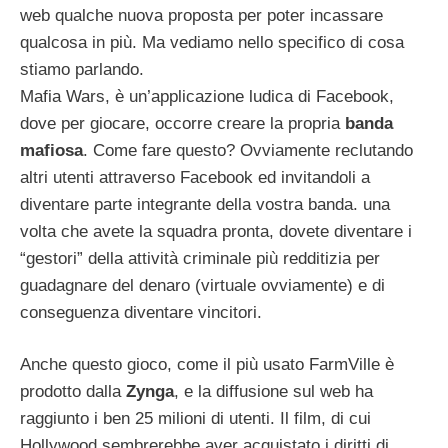
web qualche nuova proposta per poter incassare
qualcosa in più. Ma vediamo nello specifico di cosa
stiamo parlando.
Mafia Wars, è un’applicazione ludica di Facebook,
dove per giocare, occorre creare la propria
banda
mafiosa
. Come fare questo? Ovviamente reclutando
altri utenti attraverso Facebook ed invitandoli a
diventare parte integrante della vostra banda. una
volta che avete la squadra pronta, dovete diventare i
“gestori” della attività criminale più redditizia per
guadagnare del denaro (virtuale ovviamente) e di
conseguenza diventare vincitori.
Anche questo gioco, come il più usato FarmVille è
prodotto dalla
Zynga
, e la diffusione sul web ha
raggiunto i ben 25 milioni di utenti. Il film, di cui
Hollywood sembrerebbe aver acquistato i diritti di