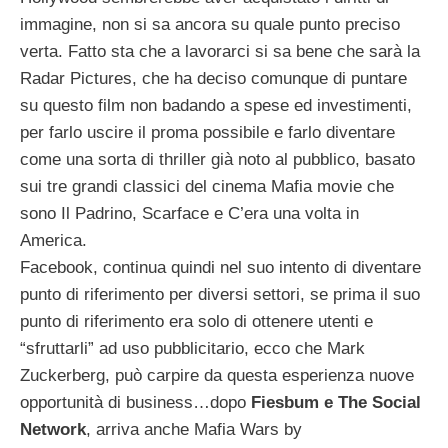
immagine, non si sa ancora su quale punto preciso
verta. Fatto sta che a lavorarci si sa bene che sarà la
Radar Pictures, che ha deciso comunque di puntare
su questo film non badando a spese ed investimenti,
per farlo uscire il proma possibile e farlo diventare
come una sorta di thriller già noto al pubblico, basato
sui tre grandi classici del cinema Mafia movie che
sono Il Padrino, Scarface e C’era una volta in
America.
Facebook, continua quindi nel suo intento di diventare
punto di riferimento per diversi settori, se prima il suo
punto di riferimento era solo di ottenere utenti e
“sfruttarli” ad uso pubblicitario, ecco che Mark
Zuckerberg, può carpire da questa esperienza nuove
opportunità di business…dopo
Fiesbum e The Social
Network
, arriva anche Mafia Wars by