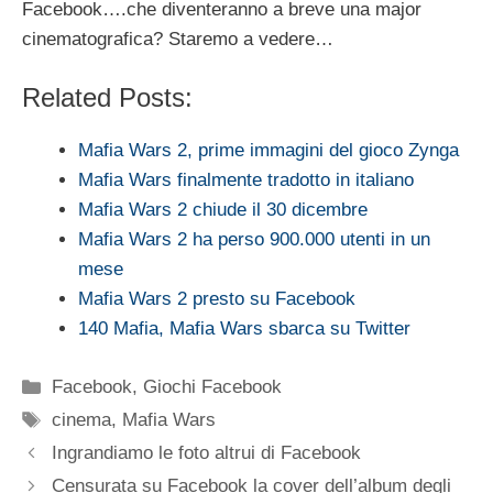
Facebook….che diventeranno a breve una major
cinematografica? Staremo a vedere…
Related Posts:
Mafia Wars 2, prime immagini del gioco Zynga
Mafia Wars finalmente tradotto in italiano
Mafia Wars 2 chiude il 30 dicembre
Mafia Wars 2 ha perso 900.000 utenti in un
mese
Mafia Wars 2 presto su Facebook
140 Mafia, Mafia Wars sbarca su Twitter
Categorie
Facebook
,
Giochi Facebook
Tag
cinema
,
Mafia Wars
Ingrandiamo le foto altrui di Facebook
Censurata su Facebook la cover dell’album degli