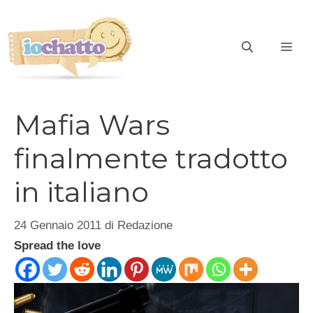
Vai
al
contenuto
ME
Mafia Wars
finalmente tradotto
in italiano
24 Gennaio 2011
di
Redazione
Spread the love