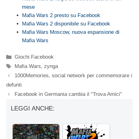
mese
Mafia Wars 2 presto su Facebook
Mafia Wars 2 disponibile su Facebook
Mafia Wars Moscow, nuova espansione di
Mafia Wars
Categorie
Giochi Facebook
Tag
Mafia Wars
,
zynga
1000Memories, social network per commemorare i
defunti
Facebook in Germania cambia il “Trova Amici”
LEGGI ANCHE: