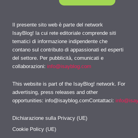
Il presente sito web è parte del network
IsayBlog! la cui rete editoriale comprende siti
tematici di informazione indipendente che
contano sul contributo di appassionati ed esperti
del settore. Per pubblicità, comunicati e
collaborazioni:
info@isayblog.com
This website is part of the IsayBlog! network. For
advertising, press releases and other
opportunities:
info@isayblog.comContattaci
:
info@isa
Dichiarazione sulla Privacy (UE)
Cookie Policy (UE)