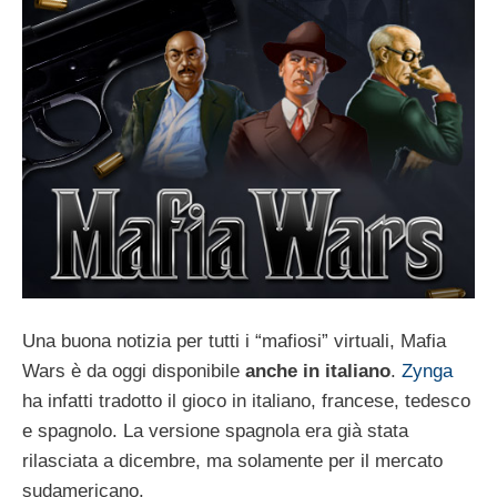
Una buona notizia per tutti i “mafiosi” virtuali, Mafia
Wars è da oggi disponibile
anche in italiano
.
Zynga
ha infatti tradotto il gioco in italiano, francese, tedesco
e spagnolo. La versione spagnola era già stata
rilasciata a dicembre, ma solamente per il mercato
sudamericano.