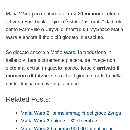
Mafia Wars
può contare su circa
20 milioni
di utenti
attivi su Facebook, il gioco è stato “oscurato” da titoli
come FarmVille e CityVille, mentre su MySpace Mafia
Wars è ancora il titolo più giocato in assoluto.
Se giocate ancora a
Mafia Wars
, la traduzione in
italiano vi farà sicuramente piacere, se invece non
siete mai entrati in questo mondo, forse
è arrivato il
momento di iniziare
, ora che il gioco è tradotto nella
nostra lingua non avete più scuse.
Related Posts:
Mafia Wars 2, prime immagini del gioco Zynga
Mafia Wars 2 chiude il 30 dicembre
Mafia Wars 2 ha perso 900.000 utenti in un