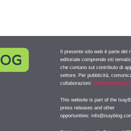
Il presente sito web è parte del 
editoriale comprende siti temati
che contano sul contributo di ap
settore. Per pubblicità, comunica
collaborazioni:
info@isayblog.c
This website is part of the IsayB
press releases and other
opportunities:
info@isayblog.co