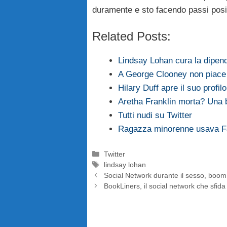
duramente e sto facendo passi positi
Related Posts:
Lindsay Lohan cura la dipen
A George Clooney non piac
Hilary Duff apre il suo profilo
Aretha Franklin morta? Una b
Tutti nudi su Twitter
Ragazza minorenne usava F
Categorie
Twitter
Tag
lindsay lohan
Social Network durante il sesso, boom
BookLiners, il social network che sfida