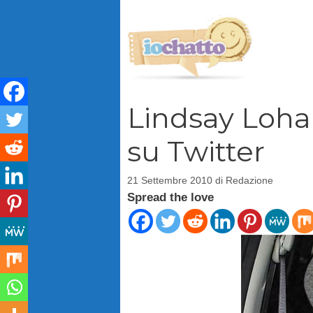
Vai
al
contenuto
Lindsay Loha
su Twitter
21 Settembre 2010
di
Redazione
Spread the love