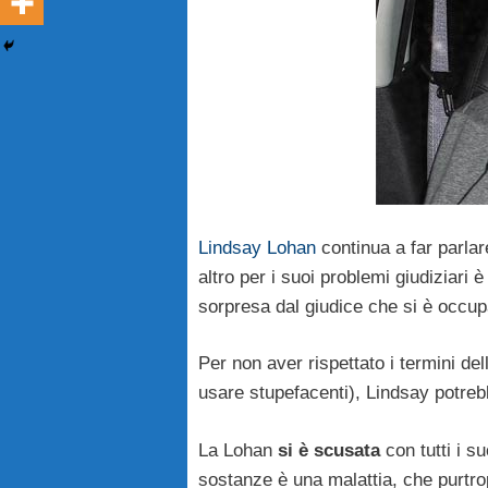
Lindsay Lohan
continua a far parlar
altro per i suoi problemi giudiziari 
sorpresa dal giudice che si è occu
Per non aver rispettato i termini del
usare stupefacenti), Lindsay potre
La Lohan
si è scusata
con tutti i s
sostanze è una malattia, che purtro