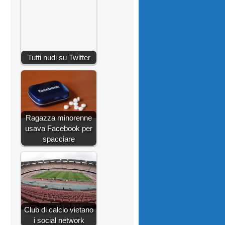
Tutti nudi su Twitter
Ragazza minorenne
usava Facebook per
spacciare
Club di calcio vietano
i social network