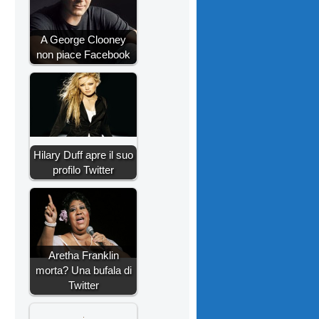
A George Clooney
non piace Facebook
Hilary Duff apre il suo
profilo Twitter
Aretha Franklin
morta? Una bufala di
Twitter