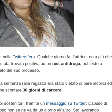
e nella
Twittersfera
. Qualche giorno fa, l’attrice, nota più che
è stata trovata positiva ad un
test antidroga
, richiesto a
pato del suo processo.
la sentenza (alla ragazza era stato vietato di bere alcolici ed
bbe scontare
30 giorni di carcere
.
uoi sostenitori, tramite un
messaggio su Twitter
: L’abuso di
ppo non se ne va da un giorno all’altro. Sto lavorando