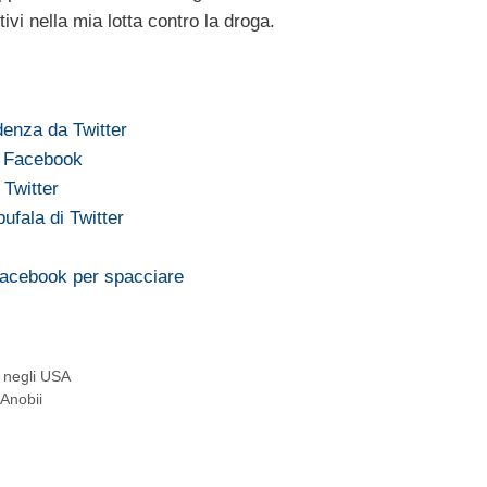
vi nella mia lotta contro la droga.
denza da Twitter
e Facebook
 Twitter
ufala di Twitter
acebook per spacciare
 negli USA
 Anobii