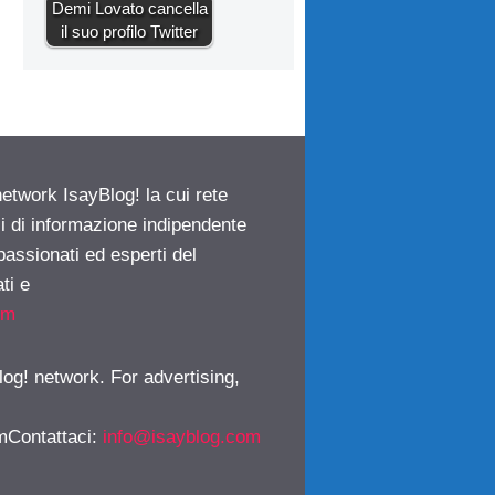
Demi Lovato cancella
il suo profilo Twitter
network IsayBlog! la cui rete
ci di informazione indipendente
passionati ed esperti del
ti e
om
log! network. For advertising,
mContattaci
:
info@isayblog.com