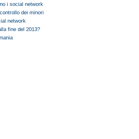
no i social network
 controllo dei minori
cial network
lla fine del 2013?
 mania