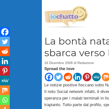
Vai
al
contenuto
La bontà nata
sbarca verso
16 Dicembre 2008
di
Redazione
Spread the love
Le notizie positive fioccano sotto 
Il noto Social network infatti, è div
speranza per i malati terminali in li
trapianto. Tutto parte dal profilo, 