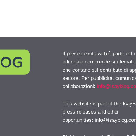
Il presente sito web è parte del 
editoriale comprende siti temati
che contano sul contributo di ap
settore. Per pubblicità, comunica
collaborazioni:
info@isayblog.c
This website is part of the IsayB
press releases and other
opportunities:
info@isayblog.co