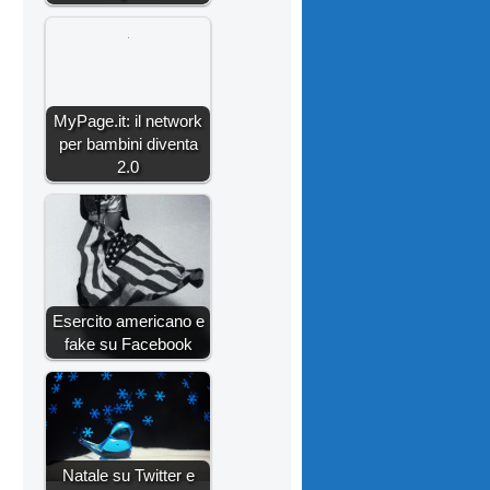
MyPage.it: il network
per bambini diventa
2.0
Esercito americano e
fake su Facebook
Natale su Twitter e