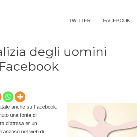
TWITTER
FACEBOOK
lizia degli uomini
 Facebook
Natale anche su Facebook.
enuto una fonte di
sta d’attesa er un
speranzoso nel web di