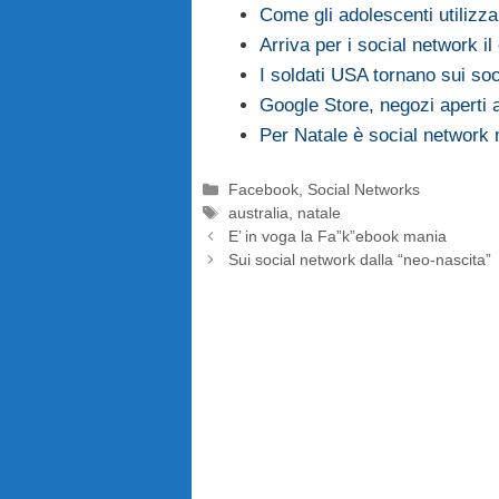
Come gli adolescenti utilizza
Arriva per i social network il
I soldati USA tornano sui so
Google Store, negozi aperti a
Per Natale è social network
Categorie
Facebook
,
Social Networks
Tag
australia
,
natale
E’ in voga la Fa”k”ebook mania
Sui social network dalla “neo-nascita”