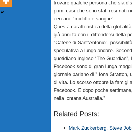
trovare qualche persona che sia dis
primi casi che sono stati resi noti 
cercano “midollo e sangue”.
Questa caratteristica della globalità 
già anni fa con il diffondersi della p
“Catene di Sant’Antonio”, possibilit
speculativa a lungo andare. Secondo
quotidiano Inglese “The Guardian”, l
Facebook sono di gran lunga maggiori 
giornale parlano di ” Iona Stratton
di vita. Lo scorso ottobre la famigli
Facebook. E dopo poche settimane, e
nella lontana Australia.”
Related Posts:
Mark Zuckerberg, Steve Job