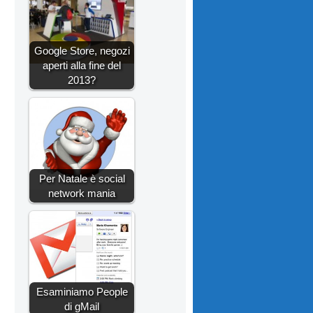
Google Store, negozi
aperti alla fine del
2013?
Per Natale è social
network mania
Esaminiamo People
di gMail