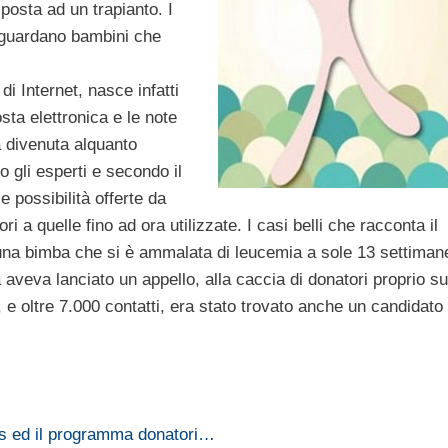
posta ad un trapianto. I
riguardano bambini che
di Internet, nasce infatti
osta elettronica e le note
à divenuta alquanto
 gli esperti e secondo il
e possibilità offerte da
a quelle fino ad ora utilizzate. I casi belli che racconta il
, una bimba che si è ammalata di leucemia a sole 13 settiman
a aveva lanciato un appello, alla caccia di donatori proprio su
 oltre 7.000 contatti, era stato trovato anche un candidato
s ed il programma donatori…