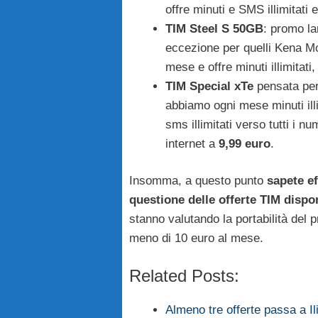
offre minuti e SMS illimitat
TIM Steel S 50GB
: promo lan
eccezione per quelli Kena Mob
mese e offre minuti illimitat
TIM
Special xTe
pensata per
abbiamo ogni mese minuti illi
sms illimitati verso tutti i 
internet a
9,99 euro
.
Insomma, a questo punto
sapete ef
questione delle offerte TIM dispon
stanno valutando la portabilità del
meno di 10 euro al mese.
Related Posts:
Almeno tre offerte passa a Ili