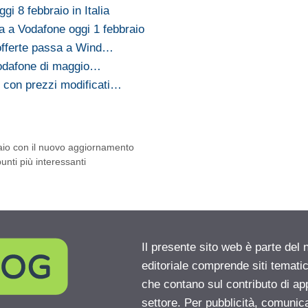
gi 8 febbraio in Italia
sa a Vodafone oggi 1 febbraio
 offerte passa a Wind…
 Vodafone di maggio…
d con prezzi modificati…
naio con il nuovo aggiornamento
unti più interessanti
Il presente sito web è parte del 
editoriale comprende siti temati
che contano sul contributo di ap
settore. Per pubblicità, comunica