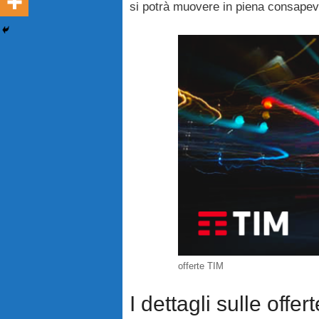
si potrà muovere in piena consapevo
offerte TIM
I dettagli sulle offe