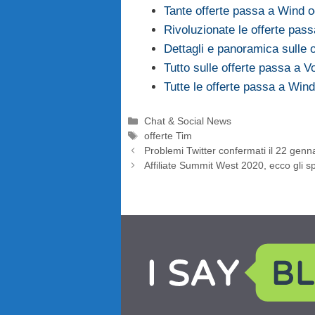
Tante offerte passa a Wind og
Rivoluzionate le offerte pas
Dettagli e panoramica sulle
Tutto sulle offerte passa a
Tutte le offerte passa a Win
Categorie
Chat & Social News
Tag
offerte Tim
Problemi Twitter confermati il 22 gen
Affiliate Summit West 2020, ecco gli sp