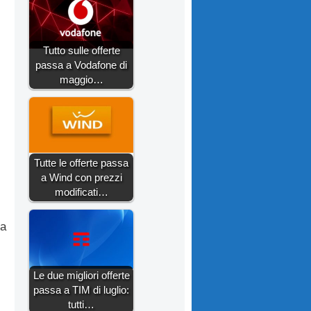
Tutto sulle offerte
passa a Vodafone di
maggio…
Tutte le offerte passa
a Wind con prezzi
modificati…
na
Le due migliori offerte
i
passa a TIM di luglio:
tutti…