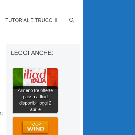
TUTORIAL E TRUCCHI
LEGGI ANCHE:
Almeno tre offerte
passa a Iliad
disponibili oggi 2
aprile
ai
i