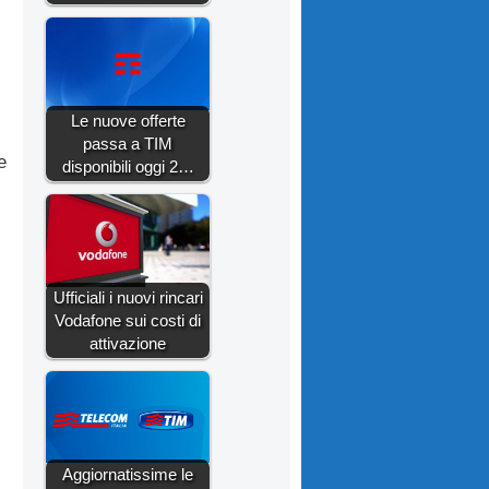
Le nuove offerte
passa a TIM
e
disponibili oggi 2…
Ufficiali i nuovi rincari
Vodafone sui costi di
attivazione
Aggiornatissime le