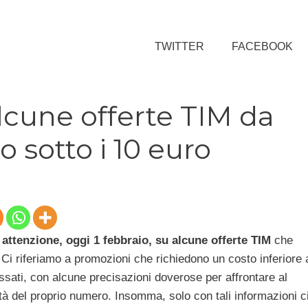
TWITTER
FACEBOOK
 alcune offerte TIM da
o sotto i 10 euro
ttenzione, oggi 1 febbraio, su alcune offerte TIM
che
a. Ci riferiamo a promozioni che richiedono un costo inferiore 
essati, con alcune precisazioni doverose per affrontare al
lità del proprio numero. Insomma, solo con tali informazioni c