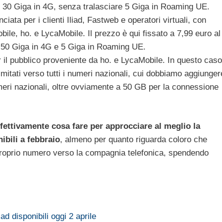
i e 30 Giga in 4G, senza tralasciare 5 Giga in Roaming UE.
ciata per i clienti Iliad, Fastweb e operatori virtuali, con
ile, ho. e LycaMobile. Il prezzo è qui fissato a 7,99 euro al
i, 50 Giga in 4G e 5 Giga in Roaming UE.
 il pubblico proveniente da ho. e LycaMobile. In questo caso
mitati verso tutti i numeri nazionali, cui dobbiamo aggiunger
numeri nazionali, oltre ovviamente a 50 GB per la connessione
fettivamente cosa fare per approcciare al meglio la
ibili a febbraio
, almeno per quanto riguarda coloro che
 proprio numero verso la compagnia telefonica, spendendo
ad disponibili oggi 2 aprile