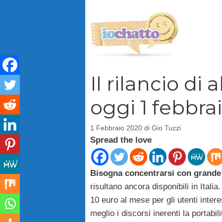
Vai
al
contenuto
Il rilancio di
oggi 1 febbrai
1 Febbraio 2020
di
Gio Tuzzi
Spread the love
Bisogna concentrarsi con grande a
risultano ancora disponibili in Itali
10 euro al mese per gli utenti inter
meglio i discorsi inerenti la portabi