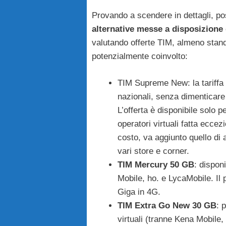
Provando a scendere in dettagli, 
alternative messe a disposizione
valutando offerte TIM, almeno stando
potenzialmente coinvolto:
TIM Supreme New: la tariff
nazionali, senza dimenticar
L’offerta è disponibile solo pe
operatori virtuali fatta ecce
costo, va aggiunto quello di 
vari store e corner.
TIM Mercury 50 GB
: disponi
Mobile, ho. e LycaMobile. Il p
Giga in 4G.
TIM Extra Go New 30 GB
: 
virtuali (tranne Kena Mobile,