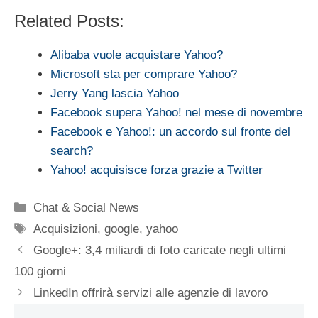
Related Posts:
Alibaba vuole acquistare Yahoo?
Microsoft sta per comprare Yahoo?
Jerry Yang lascia Yahoo
Facebook supera Yahoo! nel mese di novembre
Facebook e Yahoo!: un accordo sul fronte del
search?
Yahoo! acquisisce forza grazie a Twitter
Categorie
Chat & Social News
Tag
Acquisizioni
,
google
,
yahoo
Google+: 3,4 miliardi di foto caricate negli ultimi
100 giorni
LinkedIn offrirà servizi alle agenzie di lavoro