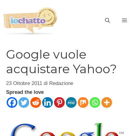
Vai
al
contenuto
ME
Google vuole
acquistare Yahoo?
23 Ottobre 2011
di
Redazione
Spread the love