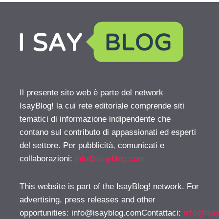
Il presente sito web è parte del network
IsayBlog! la cui rete editoriale comprende siti
tematici di informazione indipendente che
contano sul contributo di appassionati ed esperti
del settore. Per pubblicità, comunicati e
collaborazioni:
info@isayblog.com
This website is part of the IsayBlog! network. For
advertising, press releases and other
opportunities:
info@isayblog.comContattaci
:
info@isa