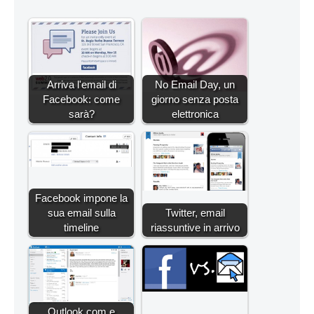
Arriva l'email di
No Email Day, un
Facebook: come
giorno senza posta
sarà?
elettronica
Facebook impone la
sua email sulla
Twitter, email
timeline
riassuntive in arrivo
Outlook.com e