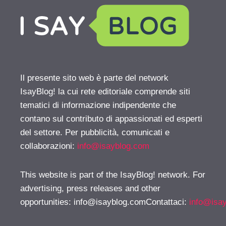
Il presente sito web è parte del network
IsayBlog! la cui rete editoriale comprende siti
tematici di informazione indipendente che
contano sul contributo di appassionati ed esperti
del settore. Per pubblicità, comunicati e
collaborazioni:
info@isayblog.com
This website is part of the IsayBlog! network. For
advertising, press releases and other
opportunities:
info@isayblog.comContattaci
:
info@isa