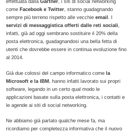
effettuata dalla
Gartner
, i siti di social networking
come
Facebook e Twitter
, stanno guadagnando
sempre più terreno rispetto alle vecchie
email
. I
servizi di messaggistica offerti dalle reti sociali
,
infatti, già ad oggi sembrano sostituire il 20% della
posta elettronica, guadagnandosi una bella fetta di
utenti che dovrebbe essere in continua evoluzione fino
al 2014.
Già due colossi del campo informatico come
la
Microsoft e la IBM
, hanno infatti lavorato sui propri
software, legando in un certo qual modo le
applicazioni basate sulla posta elettronica, i contatti e
le agende ai siti di social networking.
Ne abbiamo già parlato qualche mese fa, ma
ricordiamo per completezza informativa che il nuovo