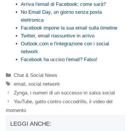
Arriva l'email di Facebook: come sarà?
No Email Day, un giorno senza posta
elettronica
Facebook impone la sua email sulla timeline
Twitter, email riassuntive in arrivo
Outlook.com e l'integrazione con i social
network
Facebook ha ucciso l'email? Falso!
Categorie
Chat & Social News
Tag
email
,
social network
Zynga, i numeri di un successo in salsa social
YouTube, gatto contro coccodrillo, il video del
momento
LEGGI ANCHE: