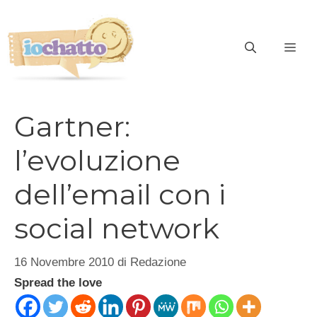
Vai
al
contenuto
ME
Gartner:
l’evoluzione
dell’email con i
social network
16 Novembre 2010
di
Redazione
Spread the love