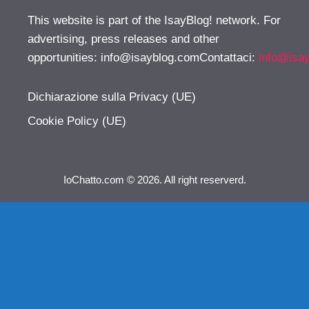
This website is part of the IsayBlog! network. For
advertising, press releases and other
opportunities:
info@isayblog.comContattaci
:
info@isa
Dichiarazione sulla Privacy (UE)
Cookie Policy (UE)
IoChatto.com © 2026. All right reserverd.