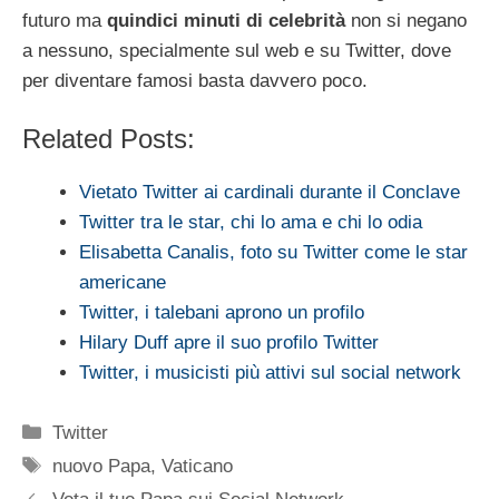
futuro ma
quindici minuti di celebrità
non si negano
a nessuno, specialmente sul web e su Twitter, dove
per diventare famosi basta davvero poco.
Related Posts:
Vietato Twitter ai cardinali durante il Conclave
Twitter tra le star, chi lo ama e chi lo odia
Elisabetta Canalis, foto su Twitter come le star
americane
Twitter, i talebani aprono un profilo
Hilary Duff apre il suo profilo Twitter
Twitter, i musicisti più attivi sul social network
Categorie
Twitter
Tag
nuovo Papa
,
Vaticano