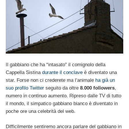
Il gabbiano che ha “intasato” il comignolo della
Cappella Sistina
durante il conclave
è diventato una
star. Forse non ci crederete ma l’animale
ha già un
suo profilo Twitter
seguito da oltre
8.000 followers
,
numero in continuo aumento. Ripreso dalle TV di tutto
il mondo, il simpatico gabbiano bianco è diventato in
poche ore una celebrità del web.
Difficilmente sentiremo ancora parlare del gabbiano in