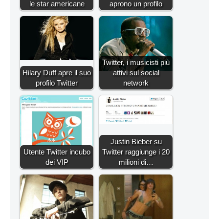
le star americane
aprono un profilo
Twitter, i musicisti più
Hilary Duff apre il suo
attivi sul social
profilo Twitter
network
Justin Bieber su
Utente Twitter incubo
Twitter raggiunge i 20
dei VIP
milioni di…