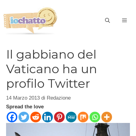
Vai
al
contenuto
ME
Il gabbiano del
Vaticano ha un
profilo Twitter
14 Marzo 2013
di
Redazione
Spread the love