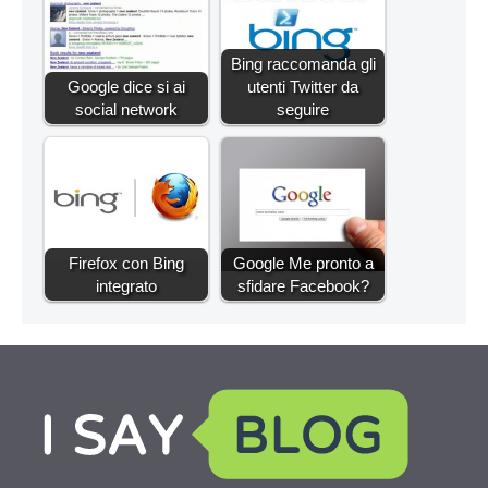
Bing raccomanda gli
Google dice si ai
utenti Twitter da
social network
seguire
Firefox con Bing
Google Me pronto a
integrato
sfidare Facebook?