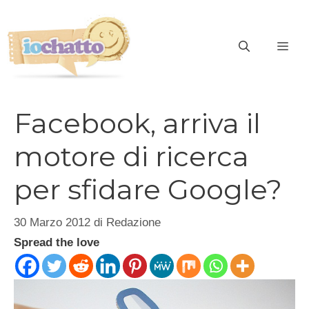
Vai
al
contenuto
ME
Facebook, arriva il
motore di ricerca
per sfidare Google?
30 Marzo 2012
di
Redazione
Spread the love