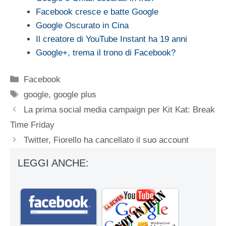
Facebook cresce e batte Google
Google Oscurato in Cina
Il creatore di YouTube Instant ha 19 anni
Google+, trema il trono di Facebook?
Categorie
Facebook
Tag
google
,
google plus
La prima social media campaign per Kit Kat: Break
Time Friday
Twitter, Fiorello ha cancellato il suo account
LEGGI ANCHE: