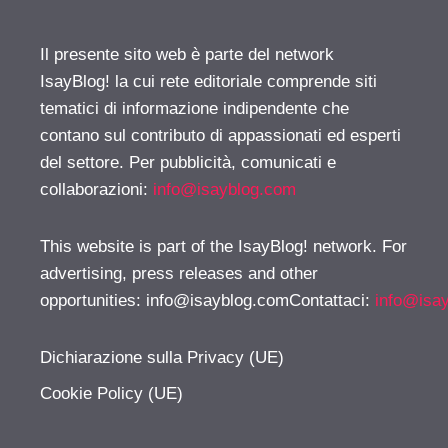
Il presente sito web è parte del network
IsayBlog! la cui rete editoriale comprende siti
tematici di informazione indipendente che
contano sul contributo di appassionati ed esperti
del settore. Per pubblicità, comunicati e
collaborazioni:
info@isayblog.com
This website is part of the IsayBlog! network. For
advertising, press releases and other
opportunities:
info@isayblog.comContattaci
:
info@isa
Dichiarazione sulla Privacy (UE)
Cookie Policy (UE)