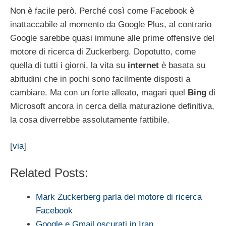
Non è facile però. Perché così come Facebook è
inattaccabile al momento da Google Plus, al contrario
Google sarebbe quasi immune alle prime offensive del
motore di ricerca di Zuckerberg. Dopotutto, come
quella di tutti i giorni, la vita su
internet
è basata su
abitudini che in pochi sono facilmente disposti a
cambiare. Ma con un forte alleato, magari quel
Bing
di
Microsoft ancora in cerca della maturazione definitiva,
la cosa diverrebbe assolutamente fattibile.
[
via
]
Related Posts:
Mark Zuckerberg parla del motore di ricerca
Facebook
Google e Gmail oscurati in Iran