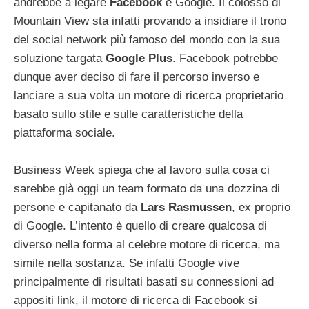
andrebbe a legare
Facebook
e Google. Il colosso di
Mountain View sta infatti provando a insidiare il trono
del social network più famoso del mondo con la sua
soluzione targata
Google Plus
. Facebook potrebbe
dunque aver deciso di fare il percorso inverso e
lanciare a sua volta un motore di ricerca proprietario
basato sullo stile e sulle caratteristiche della
piattaforma sociale.
Business Week spiega che al lavoro sulla cosa ci
sarebbe già oggi un team formato da una dozzina di
persone e capitanato da
Lars Rasmussen
, ex proprio
di Google. L’intento è quello di creare qualcosa di
diverso nella forma al celebre motore di ricerca, ma
simile nella sostanza. Se infatti Google vive
principalmente di risultati basati su connessioni ad
appositi link, il motore di ricerca di Facebook si