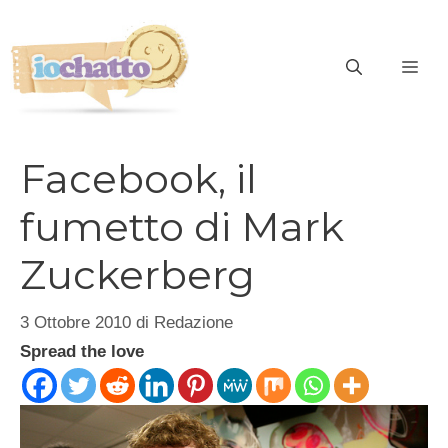
Vai
al
contenuto
ME
Facebook, il
fumetto di Mark
Zuckerberg
3 Ottobre 2010
di
Redazione
Spread the love