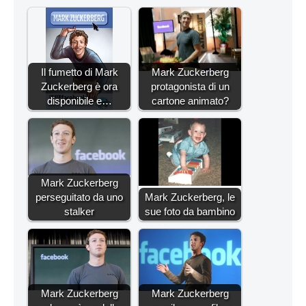
Il fumetto di Mark
Mark Zuckerberg
Zuckerberg è ora
protagonista di un
disponibile e…
cartone animato?
Mark Zuckerberg
perseguitato da uno
Mark Zuckerberg, le
stalker
sue foto da bambino
Mark Zuckerberg
Mark Zuckerberg