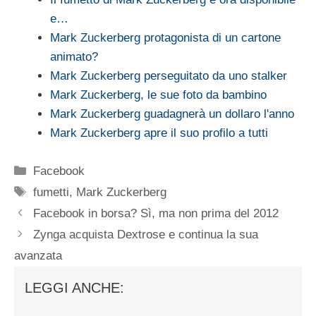
e…
Mark Zuckerberg protagonista di un cartone
animato?
Mark Zuckerberg perseguitato da uno stalker
Mark Zuckerberg, le sue foto da bambino
Mark Zuckerberg guadagnerà un dollaro l'anno
Mark Zuckerberg apre il suo profilo a tutti
Categorie
Facebook
Tag
fumetti
,
Mark Zuckerberg
Facebook in borsa? Sì, ma non prima del 2012
Zynga acquista Dextrose e continua la sua
avanzata
LEGGI ANCHE: