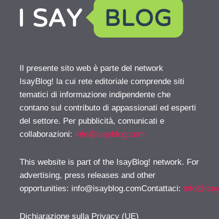
Il presente sito web è parte del network
IsayBlog! la cui rete editoriale comprende siti
tematici di informazione indipendente che
contano sul contributo di appassionati ed esperti
del settore. Per pubblicità, comunicati e
collaborazioni:
info@isayblog.com
This website is part of the IsayBlog! network. For
advertising, press releases and other
opportunities:
info@isayblog.comContattaci
:
info@isa
Dichiarazione sulla Privacy (UE)