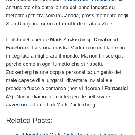
annunciato che entro la fine dell’anno lancerà sul
mercato (per ora solo in Canada, prossimamente negli
Stati Uniti) una
serie a fumetti
dedicata a Zuck.
Il titolo dell’opera è
Mark Zuckerberg: Creator of
Facebook
. La storia mostra Mark come un filantropo
impegnato a migliorare il mondo. Ma non finisce qui,
perchè come in ogni fumetto che si rispetti,
Zuckerberg ha una doppia personalità: un genio del
male capace di allungarsi, diventare invisibile e
prendere fuoco a comando (non vi ricorda
I Fantastici
4
?). Non vediamo l’ora di leggere le bellissime
avventure a fumetti
di Mark Zuckerberg…
Related Posts:
Il fumetto di Mark Zuckerberg è ora disponibile