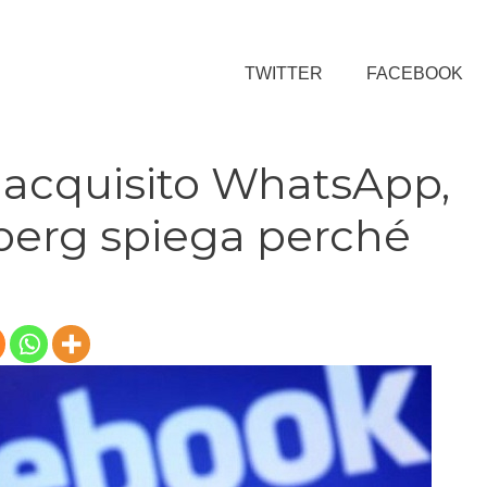
TWITTER
FACEBOOK
acquisito WhatsApp,
berg spiega perché