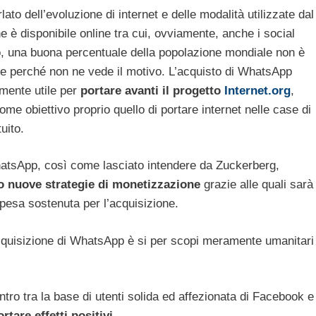
to dell’evoluzione di internet e delle modalità utilizzate dal
e è disponibile online tra cui, ovviamente, anche i social
, una buona percentuale della popolazione mondiale non è
ete perché non ne vede il motivo. L’acquisto di WhatsApp
mente utile per
portare avanti il progetto
Internet.org
,
me obiettivo proprio quello di portare internet nelle case di
uito.
WhatsApp, così come lasciato intendere da Zuckerberg,
to nuove strategie di monetizzazione
grazie alle quali sarà
 spesa sostenuta per l’acquisizione.
quisizione di WhatsApp è si per scopi meramente umanitari
ontro tra la base di utenti solida ed affezionata di Facebook e
tare effetti positivi
.