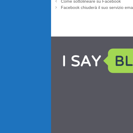
Come sottolineare su Facebook
Facebook chiuderà il suo servizio emai