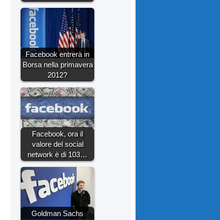
Facebook entrerà in
Borsa nella primavera
2012?
Facebook, ora il
valore del social
network è di 103…
Goldman Sachs