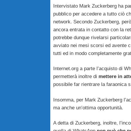
Intervistato Mark Zuckerberg ha parla
pubblico per accedere a tutto ciò ch
network. Secondo Zuckerberg, però
ancora entrata in contatto con la r
potrebbe dunque rivelarsi particolar
avviato nei mesi scorsi ed avente co
tutti ed in modo completamente grat
Internet.org a parte l’acquisto di 
permetterà inoltre di
mettere in at
possibile far rientrare la faraonica
Insomma, per Mark Zuckerberg l’ac
ma anche un’ottima opportunità.
A detta di Zuckerberg, inoltre, l’inc
quella di WhatsApp
non può che por