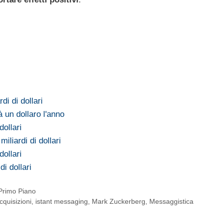
di di dollari
un dollaro l'anno
dollari
iliardi di dollari
dollari
di dollari
Primo Piano
cquisizioni
,
istant messaging
,
Mark Zuckerberg
,
Messaggistica