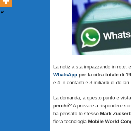
La notizia sta impazzando in rete, 
WhatsApp
per la cifra totale di 19
e 4 in contanti e 3 miliardi di dollar
La domanda, a questo punto e vista 
perché
? A provare a rispondere sono
ha pensato lo stesso
Mark Zucker
fiera tecnologia
Mobile World Con