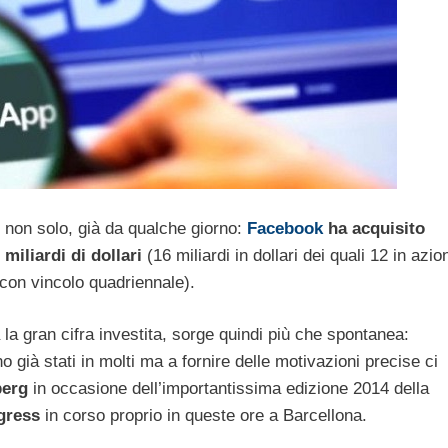
e non solo, già da qualche giorno:
Facebook
ha acquisito
 miliardi di dollari
(16 miliardi in dollari dei quali 12 in azio
i con vincolo quadriennale).
la gran cifra investita, sorge quindi più che spontanea:
 già stati in molti ma a fornire delle motivazioni precise ci
berg
in occasione dell’importantissima edizione 2014 della
gress
in corso proprio in queste ore a Barcellona.