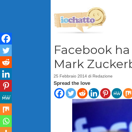
Vai
al
contenuto
Facebook ha 
Mark Zucker
25 Febbraio 2014
di
Redazione
Spread the love