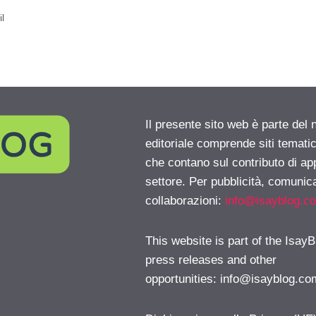
l
Il presente sito web è parte del 
editoriale comprende siti temati
che contano sul contributo di ap
settore. Per pubblicità, comunica
collaborazioni:
info@isayblog.c
This website is part of the IsayB
press releases and other
opportunities:
info@isayblog.co