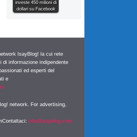
investe 450 milioni di
dollari su Facebook
network IsayBlog! la cui rete
ci di informazione indipendente
passionati ed esperti del
ti e
om
log! network. For advertising,
mContattaci
:
info@isayblog.com