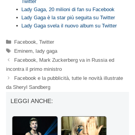
Twitter
Lady Gaga, 20 milioni di fan su Facebook
Lady Gaga è la star più seguita su Twitter
Lady Gaga svela il nuovo album su Twitter
Categorie
Facebook
,
Twitter
Tag
Eminem
,
lady gaga
Facebook, Mark Zuckerberg va in Russia ed
incontra il primo ministro
Facebook e la pubblicità, tutte le novità illustrate
da Sheryl Sandberg
LEGGI ANCHE: