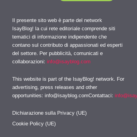
Il presente sito web è parte del network
IsayBlog! la cui rete editoriale comprende siti
tematici di informazione indipendente che
contano sul contributo di appassionati ed esperti
del settore. Per pubblicità, comunicati e
collaborazioni:
info@isayblog.com
This website is part of the IsayBlog! network. For
advertising, press releases and other
opportunities:
info@isayblog.comContattaci
:
info@isa
Dichiarazione sulla Privacy (UE)
Cookie Policy (UE)