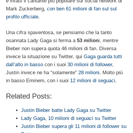
è infatti il cantante più popolare sul social network di
Mark Zuckerberg,
con ben 61 milioni di fan sul sul
profilo ufficiale
.
Una cifra spaventosa, se pensiamo che la tanto
osannata Lady Gaga si ferma a
53 milion
i, mentre
Bieber non supera quota 46 milioni di fan. Diversa
invece la situazione su Twitter, qui
Gaga guarda tutti
dall’alto in basso
con i suoi
30 milioni di follower
,
Justin invece ne ha “solamente”
28 milioni
. Molto più
in basso Eminem, con i suoi
12 milioni di seguaci
.
Related Posts:
Justin Bieber batte Lady Gaga su Twitter
Lady Gaga, 10 milioni di seguaci su Twitter
Justin Bieber supera gli 11 milioni di follower su