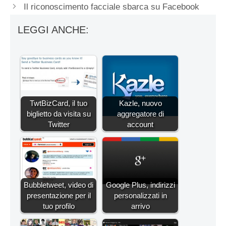
Il riconoscimento facciale sbarca su Facebook
LEGGI ANCHE:
TwtBizCard, il tuo
Kazle, nuovo
biglietto da visita su
aggregatore di
Twitter
account
Bubbletweet, video di
Google Plus, indirizzi
presentazione per il
personalizzati in
tuo profilo
arrivo