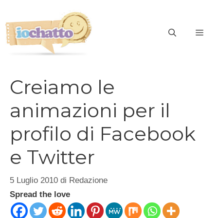
Vai
al
contenuto
ME
Creiamo le
animazioni per il
profilo di Facebook
e Twitter
5 Luglio 2010
di
Redazione
Spread the love