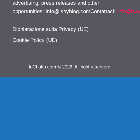
advertising, press releases and other
opportunities:
info@isayblog.comContattaci
:
info@isa
Dichiarazione sulla Privacy (UE)
Cookie Policy (UE)
IoChatto.com © 2026. All right reserverd.