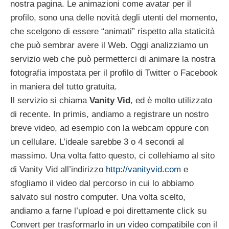
nostra pagina. Le animazioni come avatar per il
profilo, sono una delle novità degli utenti del momento,
che scelgono di essere “animati” rispetto alla staticità
che può sembrar avere il Web. Oggi analizziamo un
servizio web che può permetterci di animare la nostra
fotografia impostata per il profilo di Twitter o Facebook
in maniera del tutto gratuita.
Il servizio si chiama
Vanity Vid
, ed è molto utilizzato
di recente. In primis, andiamo a registrare un nostro
breve video, ad esempio con la webcam oppure con
un cellulare. L’ideale sarebbe 3 o 4 secondi al
massimo. Una volta fatto questo, ci collehiamo al sito
di Vanity Vid all’indirizzo
http://vanityvid.com
e
sfogliamo il video dal percorso in cui lo abbiamo
salvato sul nostro computer. Una volta scelto,
andiamo a farne l’upload e poi direttamente click su
Convert per trasformarlo in un video compatibile con il