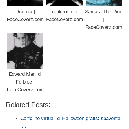
Dracula |
Frankenstein |
Samara The Ring
FaceCoverz.com
FaceCoverz.com
|
FaceCoverz.com
Edward Mani di
Forbice |
FaceCoverz.com
Related Posts:
Cartoline virtuali di Halloween gratis: spaventa
i…