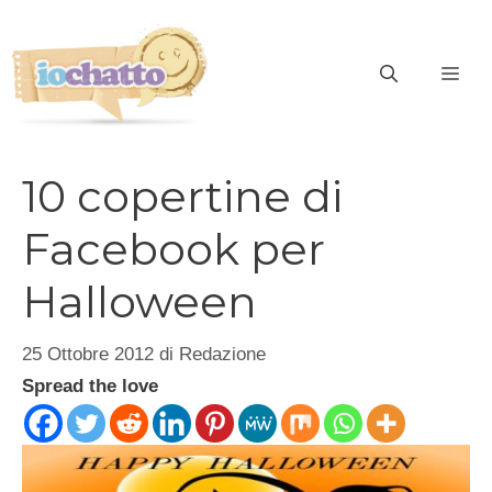
Vai
al
contenuto
ME
10 copertine di
Facebook per
Halloween
25 Ottobre 2012
di
Redazione
Spread the love