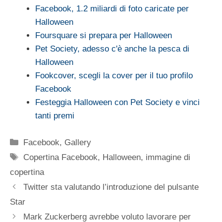
Facebook, 1.2 miliardi di foto caricate per
Halloween
Foursquare si prepara per Halloween
Pet Society, adesso c'è anche la pesca di
Halloween
Fookcover, scegli la cover per il tuo profilo
Facebook
Festeggia Halloween con Pet Society e vinci
tanti premi
Categorie
Facebook
,
Gallery
Tag
Copertina Facebook
,
Halloween
,
immagine di
copertina
Twitter sta valutando l’introduzione del pulsante
Star
Mark Zuckerberg avrebbe voluto lavorare per