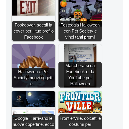
Fookcover, scegli la
Festeggia Halloween
cover per il tuo profilo
con Pet Society e
Facebook
vinci tanti premi
Mascherarsi da
Halloween e Pet
Facebook o da
Society, nuovi oggetti
YouTube per
e…
Halloween
Google+: arrivano le
FrontierVille, dolcetti e
nuove copertine, ecco
costumi per