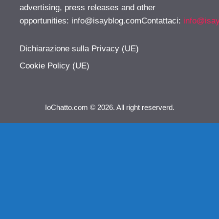
advertising, press releases and other
opportunities:
info@isayblog.comContattaci
:
info@isa
Dichiarazione sulla Privacy (UE)
Cookie Policy (UE)
IoChatto.com © 2026. All right reserverd.