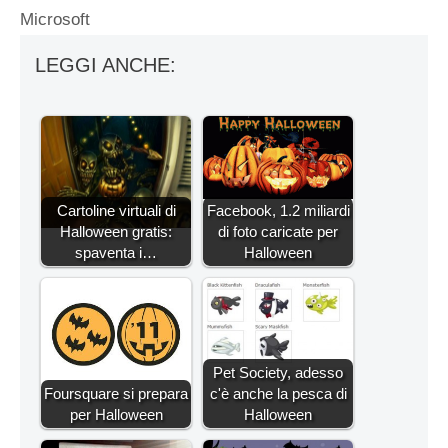
Microsoft
LEGGI ANCHE:
Cartoline virtuali di
Facebook, 1.2 miliardi
Halloween gratis:
di foto caricate per
spaventa i…
Halloween
Pet Society, adesso
Foursquare si prepara
c'è anche la pesca di
per Halloween
Halloween