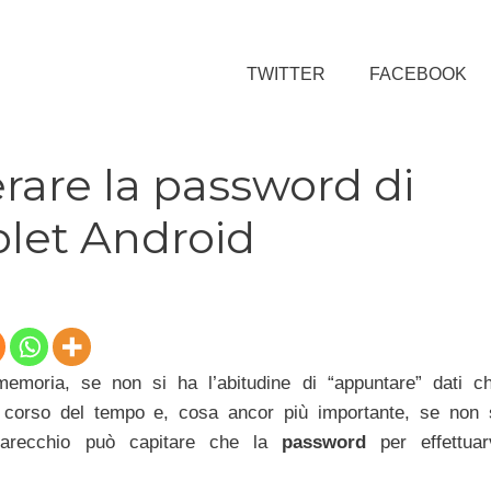
TWITTER
FACEBOOK
are la password di
blet Android
moria, se non si ha l’abitudine di “appuntare” dati c
l corso del tempo e, cosa ancor più importante, se non 
 parecchio può capitare che la
password
per effettuar