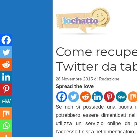
Vai
al
contenuto
Come recuper
Twitter da ta
28 Novembre 2015
di
Redazione
Spread the love
Se non si possiede una buona me
potrebbero essere dimenticati ne
utilizza un servizio online da
l’accesso finisca nel dimenticatoio.