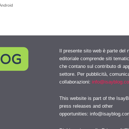
Android
Il presente sito web è parte del 
editoriale comprende siti temati
che contano sul contributo di ap
settore. Per pubblicità, comunica
collaborazioni:
info@isayblog.c
This website is part of the IsayB
press releases and other
opportunities:
info@isayblog.co