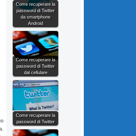
Come recuperare la
password di Twitter
da smartphone
Android
Come recuperare la
password di Twitter
dal cellulare
Come recuperare la
io
password di Twitter
a.