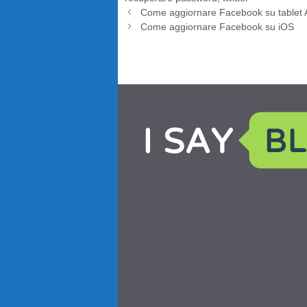
Come aggiornare Facebook su tablet 
Come aggiornare Facebook su iOS