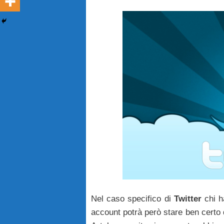
Nel caso specifico di
Twitter
chi h
account potrà però stare ben certo 