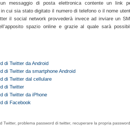
un messaggio di posta elettronica contente un link p
n cui sia stato digitato il numero di telefono o il nome uten
tter il social network provvederà invece ad inviare un S
ll’apposito spazio online e grazie al quale sarà possibi
 di Twitter da Android
 di Twitter da smartphone Android
di Twitter dal cellulare
 di Twitter
 di Twitter da iPhone
d di Facebook
 Twitter
,
problema password di twitter
,
recuperare la propria passwor