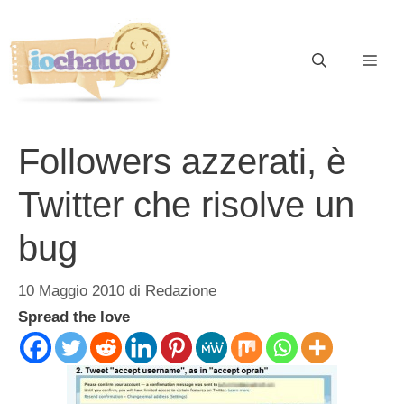
Vai
al
contenuto
ME
Followers azzerati, è
Twitter che risolve un
bug
10 Maggio 2010
di
Redazione
Spread the love