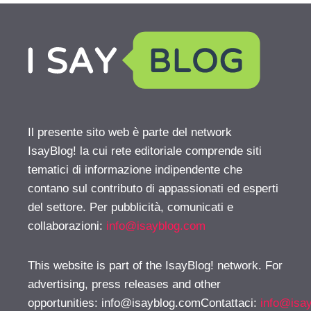
Il presente sito web è parte del network
IsayBlog! la cui rete editoriale comprende siti
tematici di informazione indipendente che
contano sul contributo di appassionati ed esperti
del settore. Per pubblicità, comunicati e
collaborazioni:
info@isayblog.com
This website is part of the IsayBlog! network. For
advertising, press releases and other
opportunities:
info@isayblog.comContattaci
:
info@isa