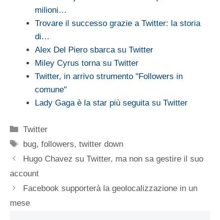
milioni…
Trovare il successo grazie a Twitter: la storia
di…
Alex Del Piero sbarca su Twitter
Miley Cyrus torna su Twitter
Twitter, in arrivo strumento "Followers in
comune"
Lady Gaga è la star più seguita su Twitter
Categorie
Twitter
Tag
bug
,
followers
,
twitter down
Hugo Chavez su Twitter, ma non sa gestire il suo
account
Facebook supporterà la geolocalizzazione in un
mese