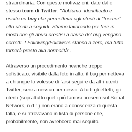
straordinaria. Con queste motivazioni, date dallo
stesso
team di Twitter
: “
Abbiamo identificato e
risolto un
bug
che permetteva agli utenti di “forzare”
altri utenti a seguirli. Stiamo lavorando per fare in
modo che gli abusi creatisi a causa del bug vengano
corretti. I Following/Followers stanno a zero, ma tutto
tornerà presto alla normalità
“.
Attraverso un procedimento neanche troppo
sofisticato, visibile dalla foto in alto, il bug permetteva
a chiunque lo volesse di farsi seguire da altri utenti
Twitter, senza nessun permesso. A tutti gli effetti, gli
utenti (soprattutto quelli più famosi presenti sul Social
Network, n.d.r.) non erano a conoscenza di questa
falla, e si ritrovavano in lista di persone che,
probabilmente, non avrebbero mai seguito.