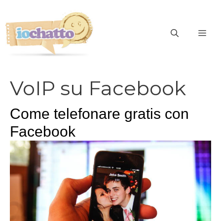
Vai
al
contenuto
ME
VoIP su Facebook
Come telefonare gratis con
Facebook