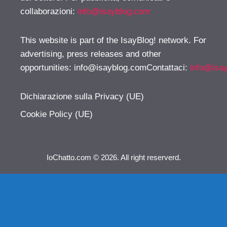
collaborazioni:
info@isayblog.com
This website is part of the IsayBlog! network. For
advertising, press releases and other
opportunities:
info@isayblog.comContattaci
:
info@isa
Dichiarazione sulla Privacy (UE)
Cookie Policy (UE)
IoChatto.com © 2026. All right reserverd.