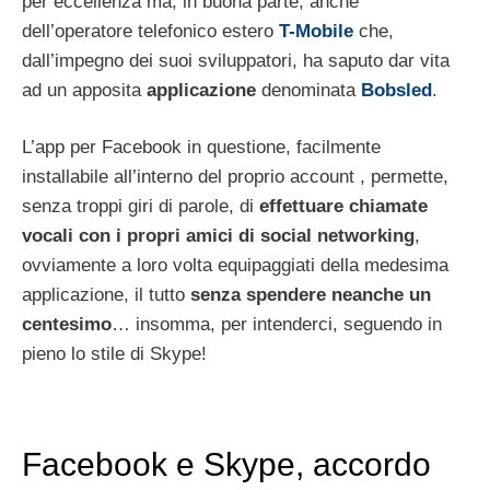
per eccellenza ma, in buona parte, anche
dell’operatore telefonico estero
T-Mobile
che,
dall’impegno dei suoi sviluppatori, ha saputo dar vita
ad un apposita
applicazione
denominata
Bobsled
.
L’app per Facebook in questione, facilmente
installabile all’interno del proprio account , permette,
senza troppi giri di parole, di
effettuare chiamate
vocali con i propri amici di social networking
,
ovviamente a loro volta equipaggiati della medesima
applicazione, il tutto
senza spendere neanche un
centesimo
… insomma, per intenderci, seguendo in
pieno lo stile di Skype!
Facebook e Skype, accordo