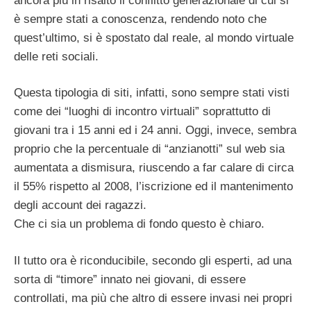
ancora più in risalto il conflitto generazionale di cui si
è sempre stati a conoscenza, rendendo noto che
quest’ultimo, si è spostato dal reale, al mondo virtuale
delle reti sociali.
Questa tipologia di siti, infatti, sono sempre stati visti
come dei “luoghi di incontro virtuali” soprattutto di
giovani tra i 15 anni ed i 24 anni. Oggi, invece, sembra
proprio che la percentuale di “anzianotti” sul web sia
aumentata a dismisura, riuscendo a far calare di circa
il 55% rispetto al 2008, l’iscrizione ed il mantenimento
degli account dei ragazzi.
Che ci sia un problema di fondo questo è chiaro.
Il tutto ora è riconducibile, secondo gli esperti, ad una
sorta di “timore” innato nei giovani, di essere
controllati, ma più che altro di essere invasi nei propri