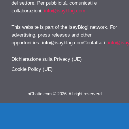
del settore. Per pubblicità, comunicati e
collaborazioni:
info@isayblog.com
This website is part of the IsayBlog! network. For
advertising, press releases and other
opportunities:
info@isayblog.comContattaci
:
info@isa
Dichiarazione sulla Privacy (UE)
Cookie Policy (UE)
IoChatto.com © 2026. All right reserverd.