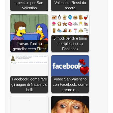
speciale per San
Valentino, Rossi da
Valentino
record
5 modi per dire buon
Trovare l'anima
compleanno su
gemella: ecco Flitter
Facebook
Facebook: come fare
Video San Valentino
gli auguri di Natale più
con Facebook: come
belli
creare e…