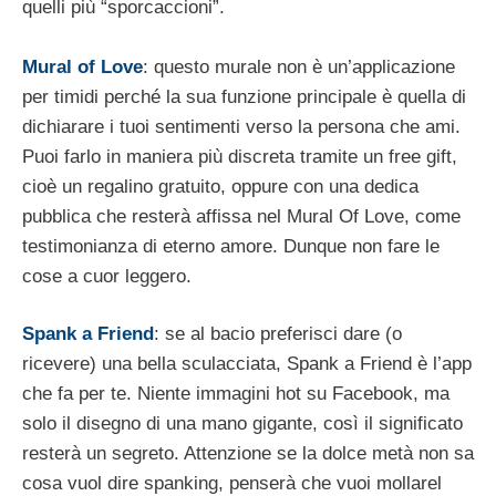
quelli più “sporcaccioni”.
Mural of Love
: questo murale non è un’applicazione
per timidi perché la sua funzione principale è quella di
dichiarare i tuoi sentimenti verso la persona che ami.
Puoi farlo in maniera più discreta tramite un free gift,
cioè un regalino gratuito, oppure con una dedica
pubblica che resterà affissa nel Mural Of Love, come
testimonianza di eterno amore. Dunque non fare le
cose a cuor leggero.
Spank a Friend
: se al bacio preferisci dare (o
ricevere) una bella sculacciata, Spank a Friend è l’app
che fa per te. Niente immagini hot su Facebook, ma
solo il disegno di una mano gigante, così il significato
resterà un segreto. Attenzione se la dolce metà non sa
cosa vuol dire spanking, penserà che vuoi mollarel