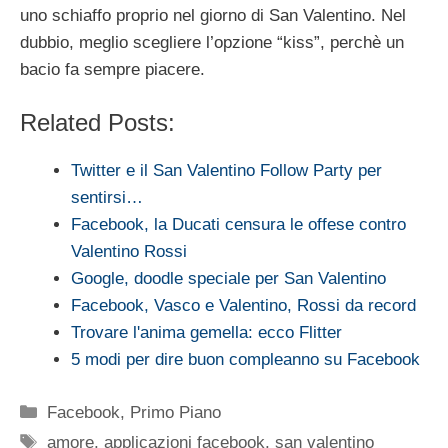
uno schiaffo proprio nel giorno di San Valentino. Nel
dubbio, meglio scegliere l’opzione “kiss”, perchè un
bacio fa sempre piacere.
Related Posts:
Twitter e il San Valentino Follow Party per
sentirsi…
Facebook, la Ducati censura le offese contro
Valentino Rossi
Google, doodle speciale per San Valentino
Facebook, Vasco e Valentino, Rossi da record
Trovare l'anima gemella: ecco Flitter
5 modi per dire buon compleanno su Facebook
Categorie
Facebook
,
Primo Piano
Tag
amore
,
applicazioni facebook
,
san valentino