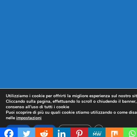
Utilizziamo i cookie per offrirti la migliore esperienza sul nostro si
Cliccando sulla pagina, effettuando lo scroll o chiudendo il banner, 
consenso all’uso di tutti i cookie
Puoi scoprire di più su quali cookie stiamo utilizzando o come disat
nelle
impostazioni
CLOSE GDPR COO
Accetta
Rifiuta
Impostazioni