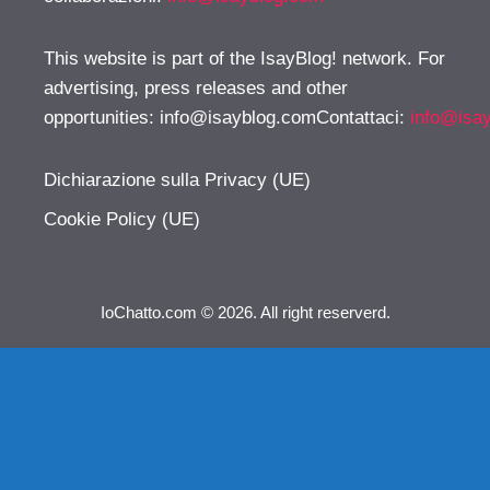
This website is part of the IsayBlog! network. For
advertising, press releases and other
opportunities:
info@isayblog.comContattaci
:
info@isa
Dichiarazione sulla Privacy (UE)
Cookie Policy (UE)
IoChatto.com © 2026. All right reserverd.