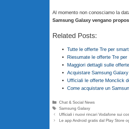
Al momento non conosciamo la data 
Samsung Galaxy vengano proposti
Related Posts:
Tutte le offerte Tre per s
Riesumate le offerte Tre p
Maggiori dettagli sulle offe
Acquistare Samsung Galaxy 
Ufficiali le offerte Monclick 
Come acquistare un Samsun
Categorie
Chat & Social News
Tag
Samsung Galaxy
Ufficiali i nuovi rincari Vodafone sui cos
Le app Android gratis dal Play Store 