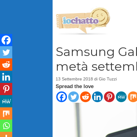
Vai
al
contenuto
Samsung Gala
metà settem
13 Settembre 2018
di
Gio Tuzzi
Spread the love