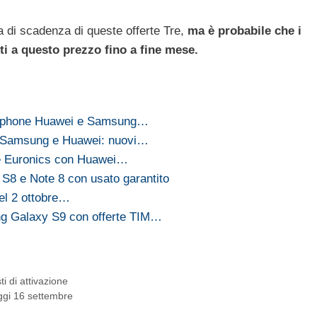
di scadenza di queste offerte Tre,
ma è probabile che i
 a questo prezzo fino a fine mese.
martphone Huawei e Samsung…
er Samsung e Huawei: nuovi…
rte Euronics con Huawei…
S8 e Note 8 con usato garantito
del 2 ottobre…
g Galaxy S9 con offerte TIM…
ti di attivazione
oggi 16 settembre