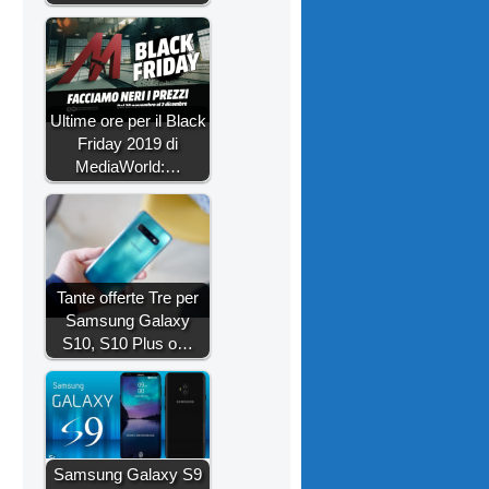
Ultime ore per il Black
Friday 2019 di
MediaWorld:…
Tante offerte Tre per
Samsung Galaxy
S10, S10 Plus o…
Samsung Galaxy S9