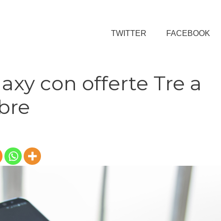
TWITTER
FACEBOOK
xy con offerte Tre a
bre