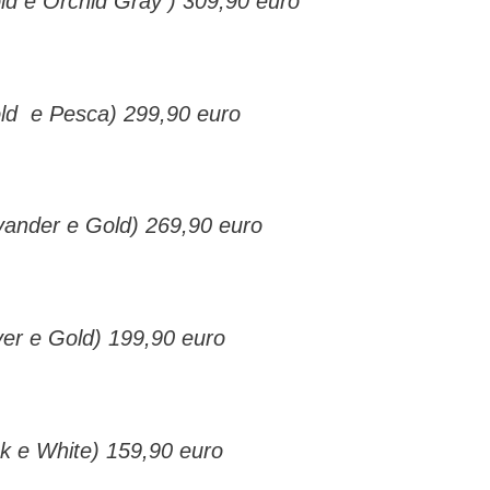
ld e Orchid Gray ) 309,90 euro
old e Pesca) 299,90 euro
vander e Gold) 269,90 euro
ver e Gold) 199,90 euro
k e White) 159,90 euro