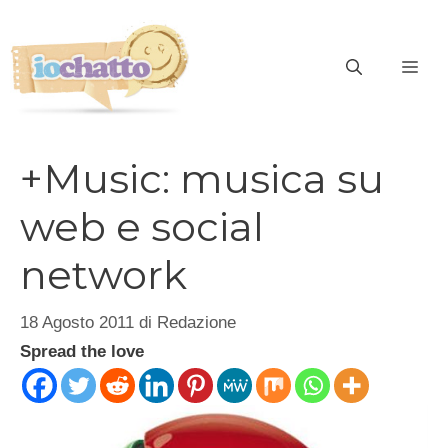
Vai
al
contenuto
ME
+Music: musica su
web e social
network
18 Agosto 2011
di
Redazione
Spread the love