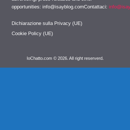
opportunities:
info@isayblog.comContattaci
:
info@isa
Dichiarazione sulla Privacy (UE)
Cookie Policy (UE)
IoChatto.com © 2026. All right reserverd.