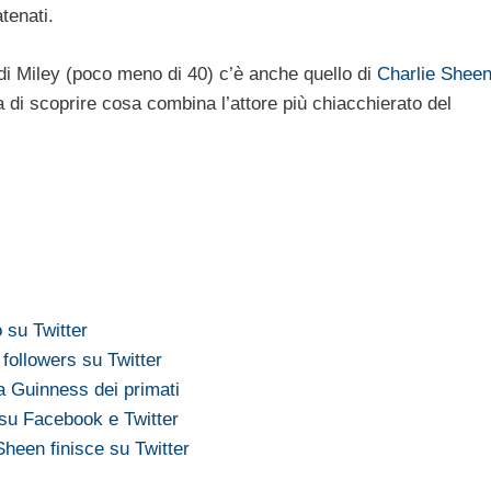
tenati.
i di Miley (poco meno di 40) c’è anche quello di
Charlie Shee
 di scoprire cosa combina l’attore più chiacchierato del
 su Twitter
 followers su Twitter
a Guinness dei primati
 su Facebook e Twitter
 Sheen finisce su Twitter