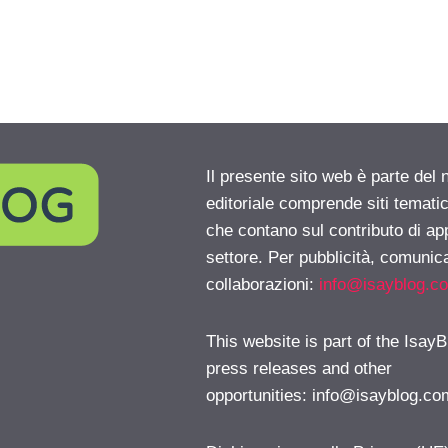
Il presente sito web è parte del 
editoriale comprende siti temati
che contano sul contributo di ap
settore. Per pubblicità, comunica
collaborazioni:
info@isayblog.c
This website is part of the IsayB
press releases and other
opportunities:
info@isayblog.co