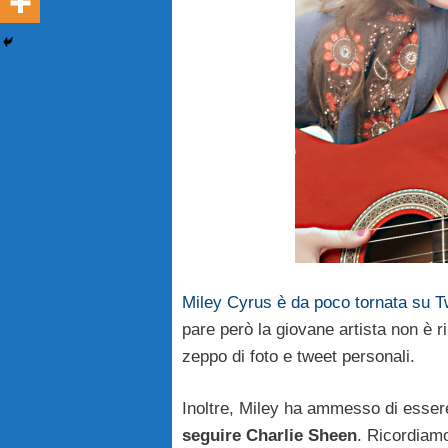
Miley Cyrus è da poco tornata su Tw
pare però la giovane artista non è r
zeppo di foto e tweet personali.
Inoltre, Miley ha ammesso di essere
seguire Charlie Sheen
. Ricordiamo