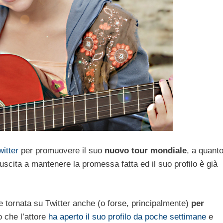
itter
per promuovere il suo
nuovo tour mondiale
, a quant
iuscita a mantenere la promessa fatta ed il suo profilo è già
 tornata su Twitter anche (o forse, principalmente)
per
 che l’attore
ha aperto il suo profilo da poche settimane
e