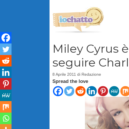
Vai
al
contenuto
Miley Cyrus è
seguire Char
8 Aprile 2011
di
Redazione
Spread the love