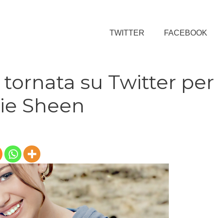
TWITTER
FACEBOOK
 tornata su Twitter per
lie Sheen