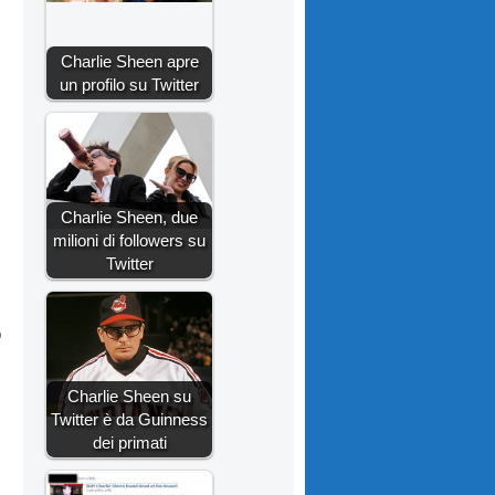
Charlie Sheen apre
un profilo su Twitter
Charlie Sheen, due
milioni di followers su
Twitter
o
Charlie Sheen su
Twitter è da Guinness
dei primati