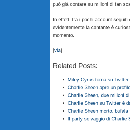
può già contare su milioni di fan sca
In effetti tra i pochi account seguit
evidentemente la cantante è curiosa
momento.
[
via
]
Related Posts:
Miley Cyrus torna su Twitter
Charlie Sheen apre un profilo
Charlie Sheen, due milioni di
Charlie Sheen su Twitter è d
Charlie Sheen morto, bufala
Il party selvaggio di Charlie