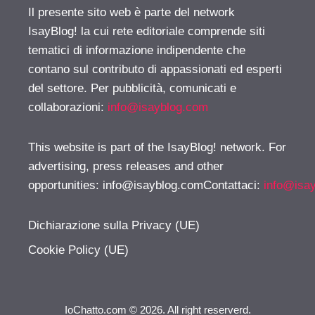
Il presente sito web è parte del network
IsayBlog! la cui rete editoriale comprende siti
tematici di informazione indipendente che
contano sul contributo di appassionati ed esperti
del settore. Per pubblicità, comunicati e
collaborazioni:
info@isayblog.com
This website is part of the IsayBlog! network. For
advertising, press releases and other
opportunities:
info@isayblog.comContattaci
:
info@isa
Dichiarazione sulla Privacy (UE)
Cookie Policy (UE)
IoChatto.com © 2026. All right reserverd.