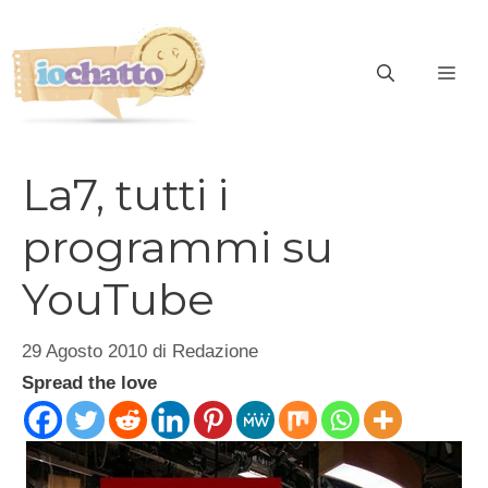
Vai
al
contenuto
ME
La7, tutti i
programmi su
YouTube
29 Agosto 2010
di
Redazione
Spread the love