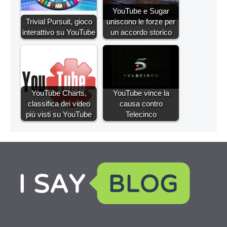
YouTube e Sugar
Trivial Pursuit, gioco
uniscono le forze per
interattivo su YouTube
un accordo storico
YouTube Charts,
YouTube vince la
classifica dei video
causa contro
più visti su YouTube
Telecinco