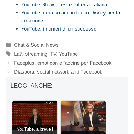
YouTube Show, cresce l'offerta italiana
YouTube firma un accordo con Disney per la
creazione…
YouTube, i numeri di un successo
Categorie
Chat & Social News
Tag
La7
,
streaming
,
TV
,
YouTube
Faceplus, emoticon e faccine per Facebook
Diaspora, social network anti Facebook
LEGGI ANCHE:
YouTube, a breve i