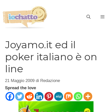
Vai
al
contenuto
ME
Joyamo.it ed il
poker italiano è on
line
21 Maggio 2009
di
Redazione
Spread the love