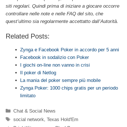
siti regolari. Quindi prima di iniziare a giocare occorre
controllare nelle note e nelle FAQ del sito, che
quest’ultimo sia regolarmente accettatto dall’Autorità.
Related Posts:
Zynga e Facebook Poker in accordo per 5 anni
Facebook in sodalizio con Poker
I giochi on-line non vanno in crisi
Il poker di Netlog
La mania del poker sempre più mobile
Zynga Poker: 1000 chips gratis per un periodo
limitato
Categorie
Chat & Social News
Tag
social network
,
Texas Hold'Em