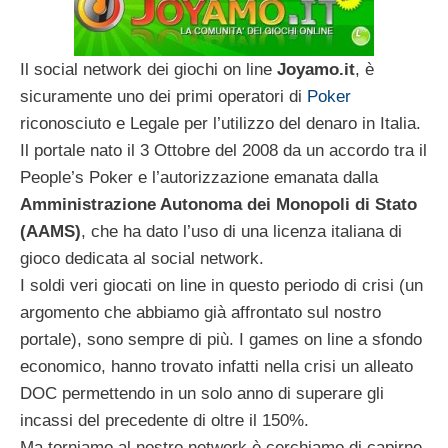
Il social network dei giochi on line
Joyamo.it
, è
sicuramente uno dei primi operatori di
Poker
riconosciuto e Legale per l’utilizzo del denaro in Italia.
Il portale nato il 3 Ottobre del 2008 da un accordo tra il
People’s Poker e l’autorizzazione emanata dalla
Amministrazione Autonoma dei Monopoli di Stato
(AAMS)
, che ha dato l’uso di una licenza italiana di
gioco dedicata al social network.
I soldi veri giocati on line in questo periodo di crisi (un
argomento che abbiamo già affrontato sul nostro
portale), sono sempre di più. I games on line a sfondo
economico, hanno trovato infatti nella crisi un alleato
DOC permettendo in un solo anno di superare gli
incassi del precedente di oltre il 150%.
Ma torniamo al nostro network è cerchiamo di capirne