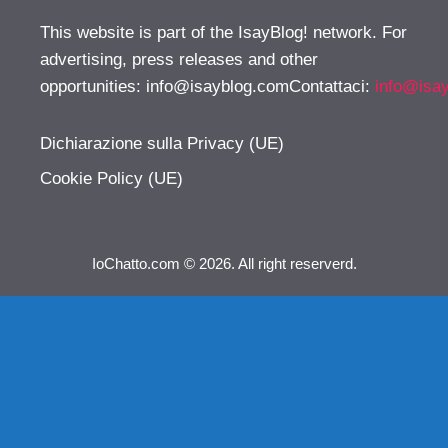
This website is part of the IsayBlog! network. For
advertising, press releases and other
opportunities:
info@isayblog.comContattaci
:
info@isa
Dichiarazione sulla Privacy (UE)
Cookie Policy (UE)
IoChatto.com © 2026. All right reserverd.