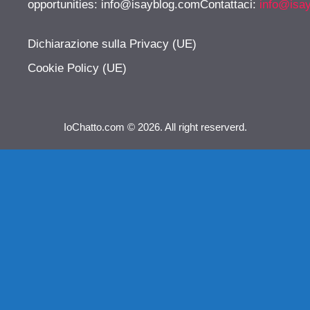
opportunities:
info@isayblog.comContattaci
:
info@isa
Dichiarazione sulla Privacy (UE)
Cookie Policy (UE)
IoChatto.com © 2026. All right reserverd.