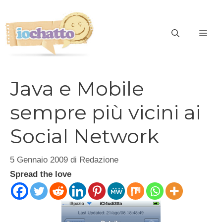
Vai
al
contenuto
ME
Java e Mobile
sempre più vicini ai
Social Network
5 Gennaio 2009
di
Redazione
Spread the love