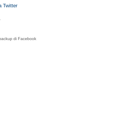
a Twitter
r
l backup di Facebook