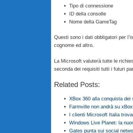
Tipo di connessione
ID della consolle
Nome della GameTag
Questi sono i dati obbligatori per l’
cognome ed altro.
La Microsoft valuterà tutte le richi
seconda dei requisiti tutti i futuri pa
Related Posts:
XBox 360 alla conquista dei 
Farmville non andrà su xBox
I clienti Microsoft Italia trov
Windows Live Planet: la nuov
Gates punta sui social netw