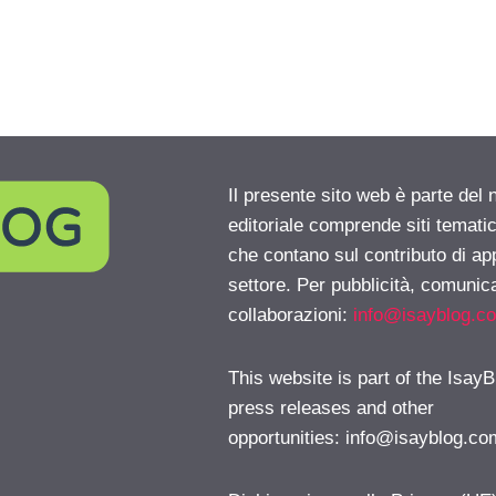
Il presente sito web è parte del 
editoriale comprende siti temati
che contano sul contributo di ap
settore. Per pubblicità, comunica
collaborazioni:
info@isayblog.c
This website is part of the IsayB
press releases and other
opportunities:
info@isayblog.co