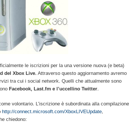
fficialmente le iscrizioni per la una versione nuova (e beta)
d del Xbox Live.
Attraverso questo aggiornamento avremo
rvizi tra cui i social network. Quelli che attualmente sono
 sono
Facebook, Last.fm e l’uccellino Twitter
.
ome volontario. L’iscrizione è subordinata alla compilazione
o
http://connect.microsoft.com/XboxLIVEUpdate
,
he chiedono: