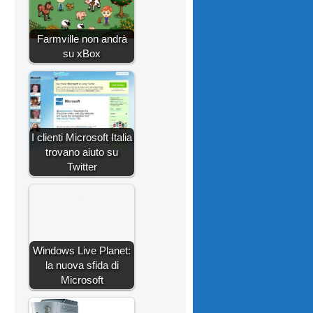
Farmville non andrà
su xBox
I clienti Microsoft Italia
trovano aiuto su
Twitter
Windows Live Planet:
la nuova sfida di
Microsoft