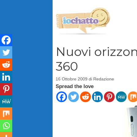
Vai
al
contenuto
Nuovi orizzon
360
16 Ottobre 2009
di
Redazione
Spread the love