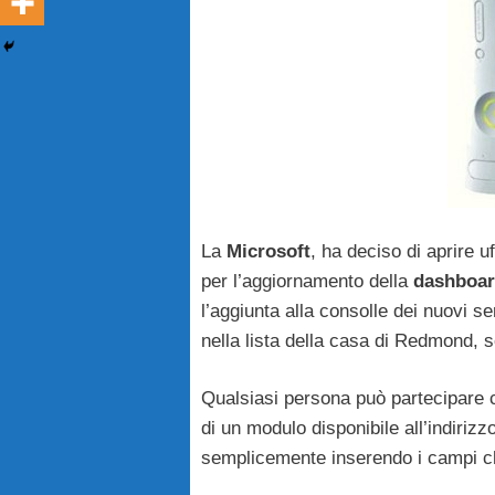
La
Microsoft
, ha deciso di aprire u
per l’aggiornamento della
dashboar
l’aggiunta alla consolle dei nuovi se
nella lista della casa di Redmond,
Qualsiasi persona può partecipare c
di un modulo disponibile all’indirizz
semplicemente inserendo i campi c