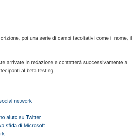
iscrizione, poi una serie di campi facoltativi come il nome, il
este arrivate in redazione e contatterà successivamente a
rtecipanti al beta testing.
social network
ano aiuto su Twitter
a sfida di Microsoft
ork