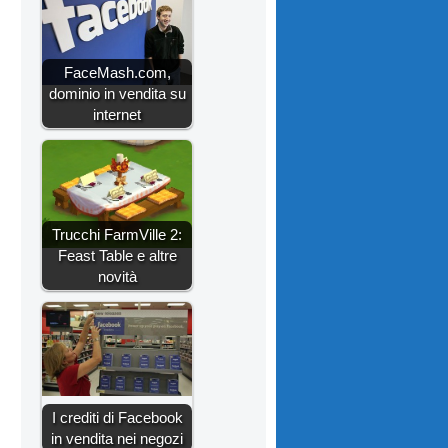
FaceMash.com,
dominio in vendita su
internet
Trucchi FarmVille 2:
Feast Table e altre
novità
I crediti di Facebook
in vendita nei negozi