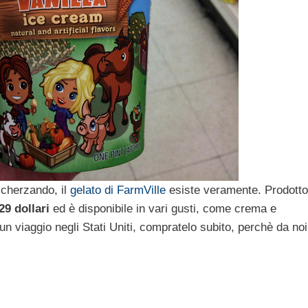
scherzando, il
gelato di FarmVille
esiste veramente. Prodotto
29 dollari
ed è disponibile in vari gusti, come crema e
n viaggio negli Stati Uniti, compratelo subito, perchè da noi