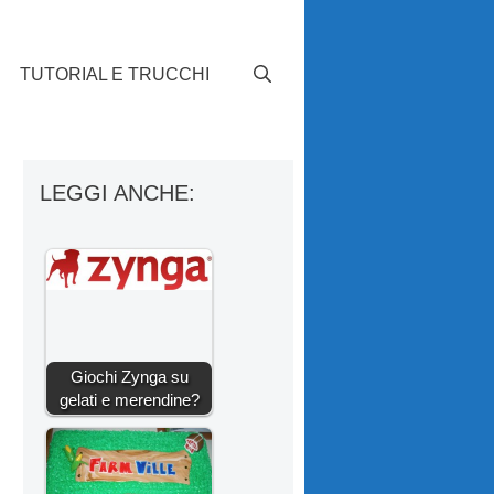
TUTORIAL E TRUCCHI
LEGGI ANCHE:
Giochi Zynga su
gelati e merendine?