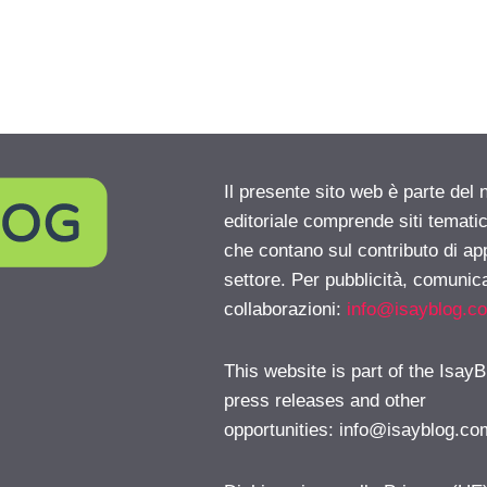
Il presente sito web è parte del 
editoriale comprende siti temati
che contano sul contributo di ap
settore. Per pubblicità, comunica
collaborazioni:
info@isayblog.c
This website is part of the IsayB
press releases and other
opportunities:
info@isayblog.co