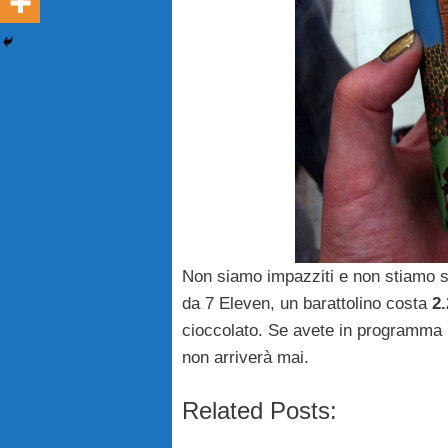
Non siamo impazziti e non stiamo 
da 7 Eleven, un barattolino costa
2.
cioccolato. Se avete in programma u
non arriverà mai.
Related Posts: