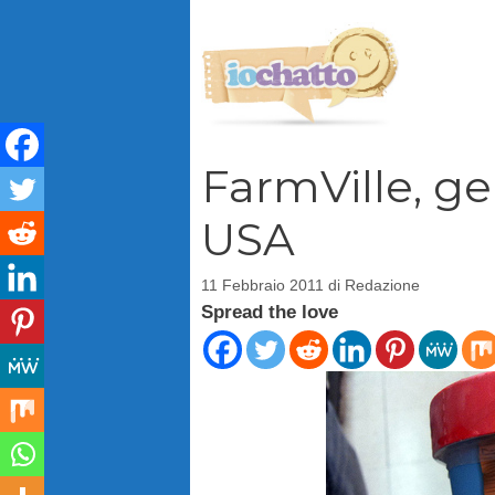
Vai
al
contenuto
FarmVille, ge
USA
11 Febbraio 2011
di
Redazione
Spread the love