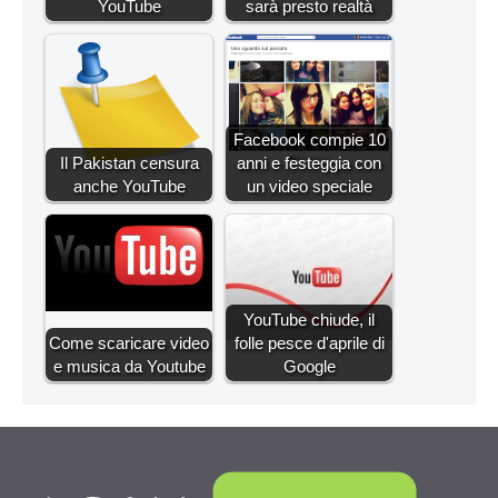
YouTube
sarà presto realtà
Facebook compie 10
Il Pakistan censura
anni e festeggia con
anche YouTube
un video speciale
YouTube chiude, il
Come scaricare video
folle pesce d'aprile di
e musica da Youtube
Google