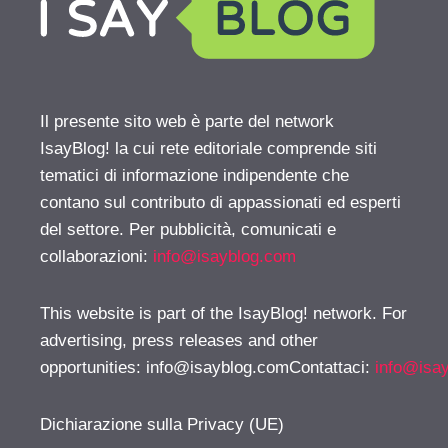
Il presente sito web è parte del network
IsayBlog! la cui rete editoriale comprende siti
tematici di informazione indipendente che
contano sul contributo di appassionati ed esperti
del settore. Per pubblicità, comunicati e
collaborazioni:
info@isayblog.com
This website is part of the IsayBlog! network. For
advertising, press releases and other
opportunities:
info@isayblog.comContattaci
:
info@isa
Dichiarazione sulla Privacy (UE)