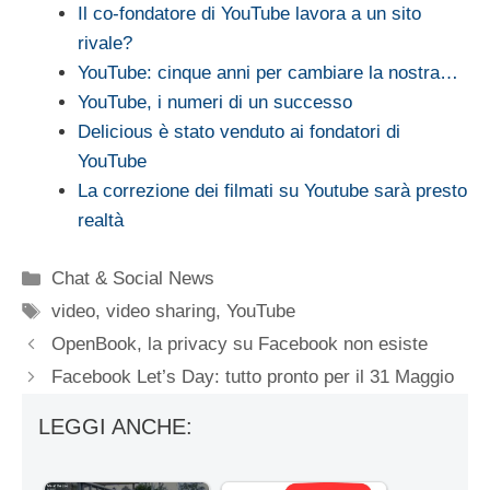
Il co-fondatore di YouTube lavora a un sito
rivale?
YouTube: cinque anni per cambiare la nostra…
YouTube, i numeri di un successo
Delicious è stato venduto ai fondatori di
YouTube
La correzione dei filmati su Youtube sarà presto
realtà
Categorie
Chat & Social News
Tag
video
,
video sharing
,
YouTube
OpenBook, la privacy su Facebook non esiste
Facebook Let’s Day: tutto pronto per il 31 Maggio
LEGGI ANCHE: