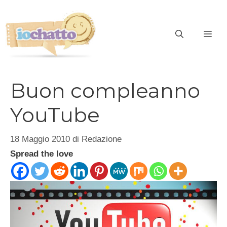
Vai
al
contenuto
ME
Buon compleanno
YouTube
18 Maggio 2010
di
Redazione
Spread the love