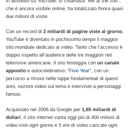
in assoluto su YouTube: si chiamava “Me at the zoo”,
che è ancora visibile online, ha totalizzato finora quasi
due milioni di visite.
Con un record di
2 miliardi di pagine viste al giorno
,
YouTube è diventato in pochissimo tempo il maggior
sito mondiale dedicato ai video. Tanto che l’accesso è
doppio rispetto all’audience delle tre maggiori reti
televisive americane. Il sito festeggia con
un canale
apposito
e autocelebrativo: “
Five Year
“, con un
percorso a ritroso nelle tappe fondamentali di questi
anni, sezioni video sul tema e interviste a personaggi
famosi.
Acquistato nel 2006 da Google per
1,65 miliardi di
dollari
, il sito internet vanta oggi più di 400 milioni di
video visti ogni giorno e 5 ore di video caricate ogni