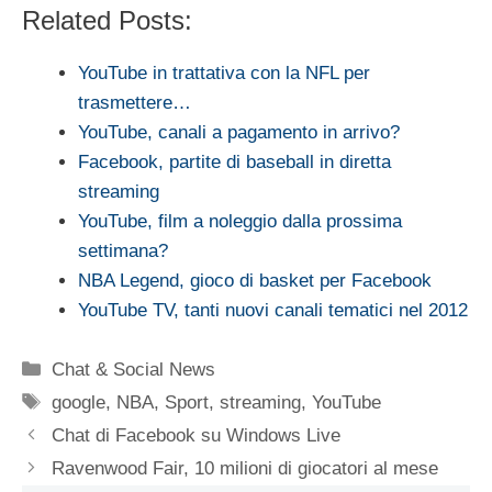
Related Posts:
YouTube in trattativa con la NFL per
trasmettere…
YouTube, canali a pagamento in arrivo?
Facebook, partite di baseball in diretta
streaming
YouTube, film a noleggio dalla prossima
settimana?
NBA Legend, gioco di basket per Facebook
YouTube TV, tanti nuovi canali tematici nel 2012
Categorie
Chat & Social News
Tag
google
,
NBA
,
Sport
,
streaming
,
YouTube
Chat di Facebook su Windows Live
Ravenwood Fair, 10 milioni di giocatori al mese