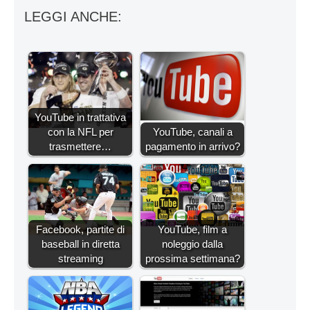
LEGGI ANCHE:
YouTube in trattativa
con la NFL per
YouTube, canali a
trasmettere…
pagamento in arrivo?
Facebook, partite di
YouTube, film a
baseball in diretta
noleggio dalla
streaming
prossima settimana?