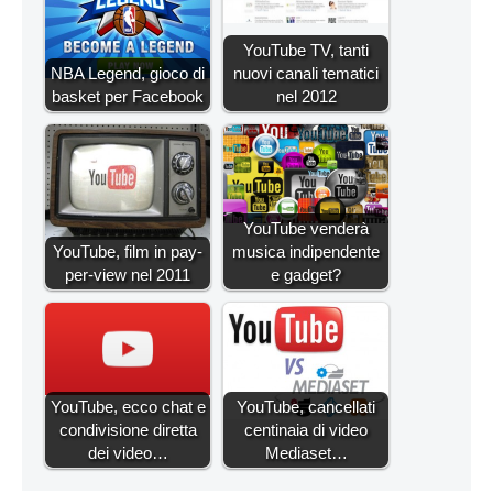
YouTube TV, tanti
NBA Legend, gioco di
nuovi canali tematici
basket per Facebook
nel 2012
YouTube venderà
YouTube, film in pay-
musica indipendente
per-view nel 2011
e gadget?
YouTube, ecco chat e
YouTube, cancellati
condivisione diretta
centinaia di video
dei video…
Mediaset…