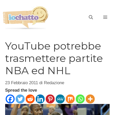
Vai
al
contenuto
ME
YouTube potrebbe
trasmettere partite
NBA ed NHL
23 Febbraio 2011
di
Redazione
Spread the love