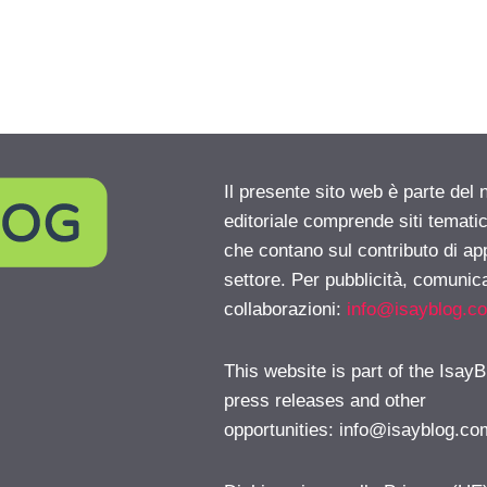
Il presente sito web è parte del 
editoriale comprende siti temati
che contano sul contributo di ap
settore. Per pubblicità, comunica
collaborazioni:
info@isayblog.c
This website is part of the IsayB
press releases and other
opportunities:
info@isayblog.co