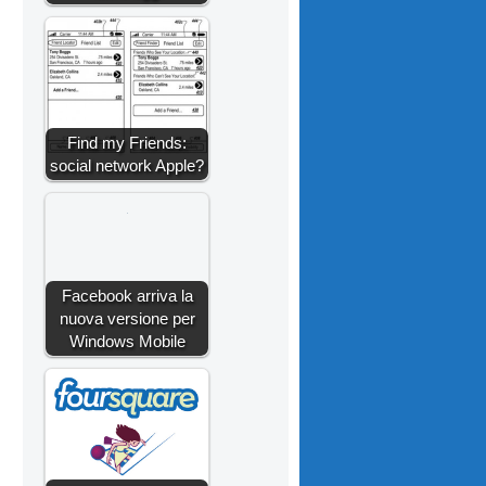
Find my Friends:
social network Apple?
Facebook arriva la
nuova versione per
Windows Mobile