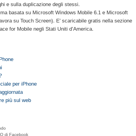
hi e sulla duplicazione degli stessi.
forma basata su Microsoft Windows Mobile 6.1 e Microsoft
vora su Touch Screen). E’ scaricabile gratis nella sezione
ce for Mobile negli Stati Uniti d’America.
iPhone
i
?
iciale per iPhone
aggiornata
re più sul web
ndo
 NO di Facebook