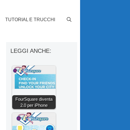
TUTORIAL E TRUCCHI
LEGGI ANCHE:
FourSquare diventa
2.0 per iPhone