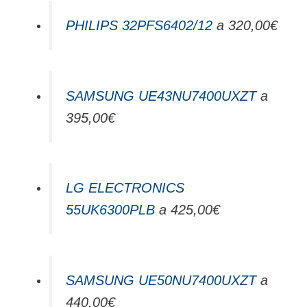
PHILIPS 32PFS6402/12
a 320,00€
SAMSUNG UE43NU7400UXZT
a
395,00€
LG ELECTRONICS
55UK6300PLB
a 425,00€
SAMSUNG UE50NU7400UXZT
a
440,00€