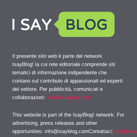
Il presente sito web è parte del network
IsayBlog! la cui rete editoriale comprende siti
tematici di informazione indipendente che
contano sul contributo di appassionati ed esperti
del settore. Per pubblicità, comunicati e
collaborazioni:
info@isayblog.com
This website is part of the IsayBlog! network. For
advertising, press releases and other
opportunities:
info@isayblog.comContattaci
:
info@isa