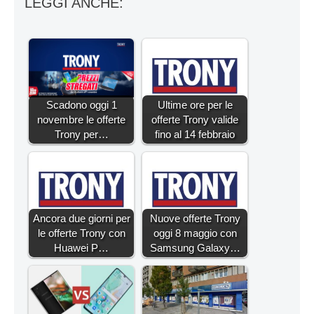
LEGGI ANCHE:
Scadono oggi 1
Ultime ore per le
novembre le offerte
offerte Trony valide
Trony per…
fino al 14 febbraio
Ancora due giorni per
Nuove offerte Trony
le offerte Trony con
oggi 8 maggio con
Huawei P…
Samsung Galaxy…