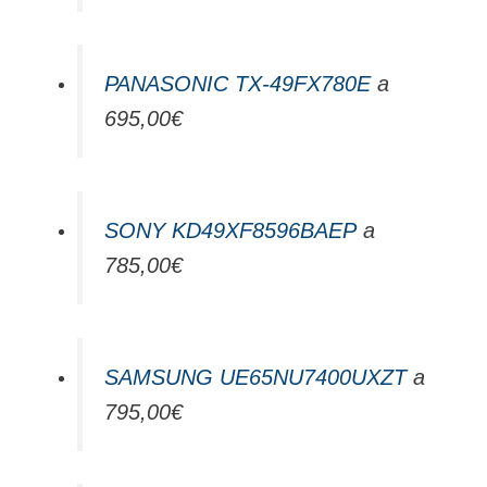
PANASONIC TX-49FX780E
a
695,00€
SONY KD49XF8596BAEP
a
785,00€
SAMSUNG UE65NU7400UXZT
a
795,00€