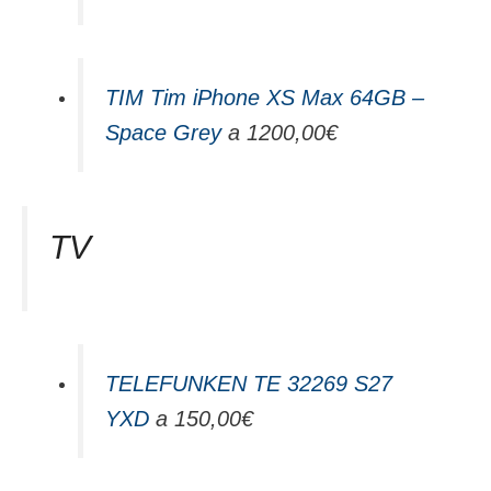
TIM Tim iPhone XS Max 64GB –
Space Grey
a 1200,00€
TV
TELEFUNKEN TE 32269 S27
YXD
a 150,00€