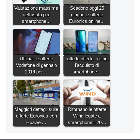
Valutazione massima
Scadono oggi 25
dell'usato per
giugno le offerte
smartphone…
Euronics online…
Ufficiali le offerte
Tutte le offerte Tre per
Vodafone di gennaio
l'acquisto di
2019 per…
smartphone…
Maggiori dettagli sulle
Ritornano le offerte
offerte Euronics con
Wind legate a
Huawei…
smartphone il 20…