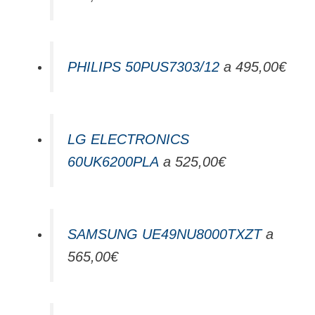
PHILIPS 50PUS7303/12
a 495,00€
LG ELECTRONICS
60UK6200PLA
a 525,00€
SAMSUNG UE49NU8000TXZT
a
565,00€