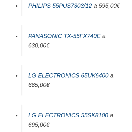
PHILIPS 55PUS7303/12
a 595,00€
PANASONIC TX-55FX740E
a
630,00€
LG ELECTRONICS 65UK6400
a
665,00€
LG ELECTRONICS 55SK8100
a
695,00€