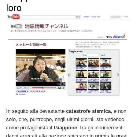
loro
In seguito alla devastante
catastrofe sismica
, e non
solo, che, purtroppo, negli ultimi giorni, sta vedendo
come protagonista il
Giappone
, tra gli innumerevoli
danni arrecati alla nazione spiccano in primis le gravi