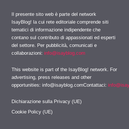
Il presente sito web è parte del network
IsayBlog! la cui rete editoriale comprende siti
tematici di informazione indipendente che
contano sul contributo di appassionati ed esperti
del settore. Per pubblicità, comunicati e
collaborazioni:
info@isayblog.com
This website is part of the IsayBlog! network. For
advertising, press releases and other
opportunities:
info@isayblog.comContattaci
:
info@isa
Dichiarazione sulla Privacy (UE)
Cookie Policy (UE)