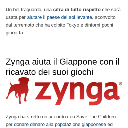
Un bel traguardo, una
cifra di tutto rispetto
che sarà
usata per
aiutare il paese del sol levante
, sconvolto
dal terremoto che ha colpito Tokyo e dintorni pochi
giorni fa.
Zynga aiuta il Giappone con il
ricavato dei suoi giochi
Zynga ha stretto un accordo con Save The Children
per
donare denaro alla popolazione giapponese
ed