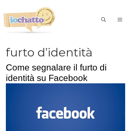
Vai
al
contenuto
ME
furto d’identità
Come segnalare il furto di
identità su Facebook