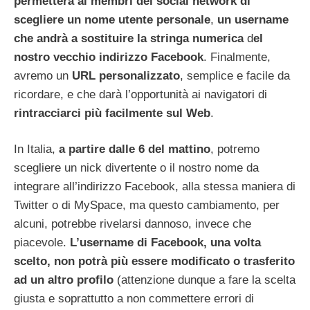
permetterà ai membri del social network di
scegliere un nome utente personale
,
un username
che andrà a sostituire la stringa numerica
d
el
nostro vecchio indirizzo Facebook
. Finalmente,
avremo un
URL personalizzato
, semplice e facile da
ricordare, e che darà l’opportunità ai navigatori di
rintracciarci più facilmente sul Web
.
In Italia,
a partire dalle 6 del mattino
, potremo
scegliere un nick divertente o il nostro nome da
integrare all’indirizzo Facebook, alla stessa maniera di
Twitter o di MySpace, ma questo cambiamento, per
alcuni, potrebbe rivelarsi dannoso, invece che
piacevole.
L’username di Facebook, una volta
scelto, non potrà più essere modificato o trasferito
ad un altro profilo
(attenzione dunque a fare la scelta
giusta e soprattutto a non commettere errori di