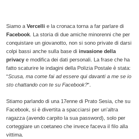
Siamo a
Vercelli
e la cronaca torna a far parlare di
Facebook
. La storia di due amiche minorenni che per
conquistare un giovanotto, non si sono private di darsi
colpi bassi anche sulla base di
invasione della
privacy
e modifica dei dati personali. La frase che ha
fatto scaturire le indagini della Polizia Postale è stata:
“
Scusa, ma come fai ad essere qui davanti a me se io
sto chattando con te su Facebook?
“.
Stiamo parlando di una 17enne di Prato Sesia, che su
Facebook, si è divertita a spacciarsi per un’altra
ragazza (avendo carpito la sua password), solo per
corteggiare un coetaneo che invece faceva il filo alla
vittima.