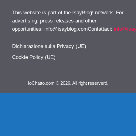
This website is part of the IsayBlog! network. For
advertising, press releases and other
opportunities:
info@isayblog.comContattaci
:
info@isa
Dichiarazione sulla Privacy (UE)
Cookie Policy (UE)
IoChatto.com © 2026. All right reserverd.