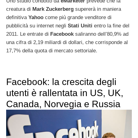
Uno studio condotto da
eMarketer
prevede che la
creatura di
Mark Zuckerberg
supererà in maniera
definitiva
Yahoo
come più grande venditore di
pubblicità su internet negli
Stati Uniti
entro la fine del
2011. Le entrate di
Facebook
saliranno dell’80,9% ad
una cifra di 2,19 miliardi di dollari, che corrisponde al
17,7% della quota di mercato settoriale.
Facebook: la crescita degli
utenti è rallentata in US, UK,
Canada, Norvegia e Russia