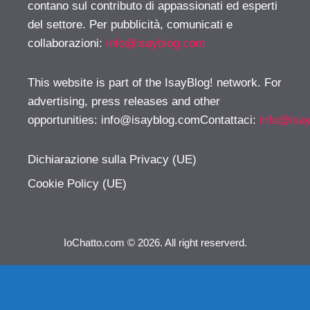
contano sul contributo di appassionati ed esperti
del settore. Per pubblicità, comunicati e
collaborazioni:
info@isayblog.com
This website is part of the IsayBlog! network. For
advertising, press releases and other
opportunities:
info@isayblog.comContattaci
:
info@isa
Dichiarazione sulla Privacy (UE)
Cookie Policy (UE)
IoChatto.com © 2026. All right reserverd.