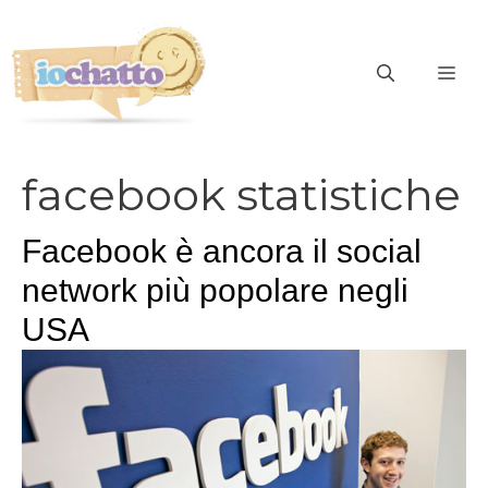
Vai
al
contenuto
ME
facebook statistiche
Facebook è ancora il social
network più popolare negli
USA