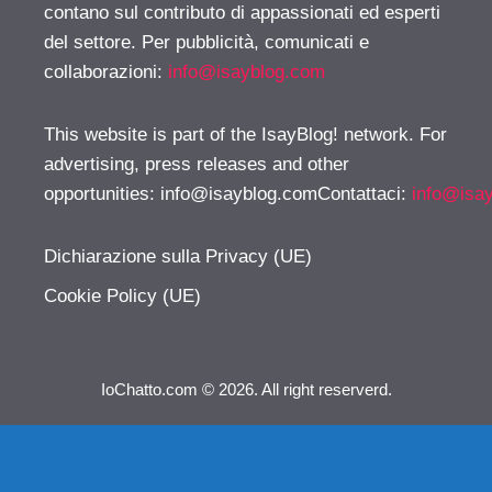
contano sul contributo di appassionati ed esperti
del settore. Per pubblicità, comunicati e
collaborazioni:
info@isayblog.com
This website is part of the IsayBlog! network. For
advertising, press releases and other
opportunities:
info@isayblog.comContattaci
:
info@isa
Dichiarazione sulla Privacy (UE)
Cookie Policy (UE)
IoChatto.com © 2026. All right reserverd.