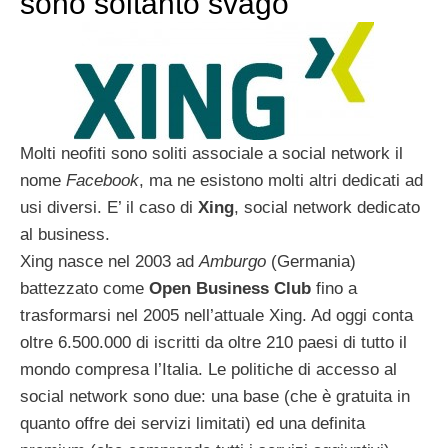
sono soltanto svago
Molti neofiti sono soliti associale a social network il
nome
Facebook
, ma ne esistono molti altri dedicati ad
usi diversi. E’ il caso di
Xing
, social network dedicato
al business.
Xing nasce nel 2003 ad
Amburgo
(Germania)
battezzato come
Open Business Club
fino a
trasformarsi nel 2005 nell’attuale Xing. Ad oggi conta
oltre 6.500.000 di iscritti da oltre 210 paesi di tutto il
mondo compresa l’Italia. Le politiche di accesso al
social network sono due: una base (che è gratuita in
quanto offre dei servizi limitati) ed una definita