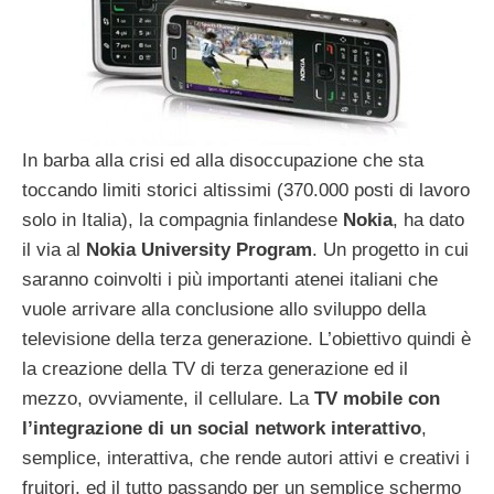
In barba alla crisi ed alla disoccupazione che sta
toccando limiti storici altissimi (370.000 posti di lavoro
solo in Italia), la compagnia finlandese
Nokia
, ha dato
il via al
Nokia University Program
. Un progetto in cui
saranno coinvolti i più importanti atenei italiani che
vuole arrivare alla conclusione allo sviluppo della
televisione della terza generazione. L’obiettivo quindi è
la creazione della TV di terza generazione ed il
mezzo, ovviamente, il cellulare. La
TV mobile con
l’integrazione di un social network interattivo
,
semplice, interattiva, che rende autori attivi e creativi i
fruitori, ed il tutto passando per un semplice schermo