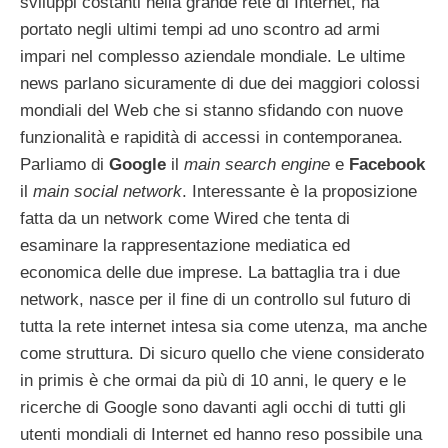
sviluppi costanti nella grande rete di Internet, ha
portato negli ultimi tempi ad uno scontro ad armi
impari nel complesso aziendale mondiale. Le ultime
news parlano sicuramente di due dei maggiori colossi
mondiali del Web che si stanno sfidando con nuove
funzionalità e rapidità di accessi in contemporanea.
Parliamo di
Google
il
main search engine
e
Facebook
il
main social network
. Interessante è la proposizione
fatta da un network come Wired che tenta di
esaminare la rappresentazione mediatica ed
economica delle due imprese. La battaglia tra i due
network, nasce per il fine di un controllo sul futuro di
tutta la rete internet intesa sia come utenza, ma anche
come struttura. Di sicuro quello che viene considerato
in primis è che ormai da più di 10 anni, le query e le
ricerche di Google sono davanti agli occhi di tutti gli
utenti mondiali di Internet ed hanno reso possibile una