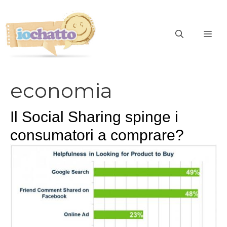
Vai
al
contenuto
ME
economia
Il Social Sharing spinge i
consumatori a comprare?