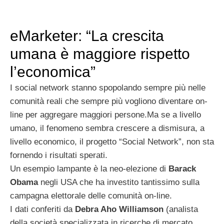
eMarketer: “La crescita
umana è maggiore rispetto
l’economica”
I social network stanno spopolando sempre più nelle
comunità reali che sempre più vogliono diventare on-
line per aggregare maggiori persone.Ma se a livello
umano, il fenomeno sembra crescere a dismisura, a
livello economico, il progetto “Social Network”, non sta
fornendo i risultati sperati.
Un esempio lampante è la neo-elezione di
Barack
Obama
negli USA che ha investito tantissimo sulla
campagna elettorale delle comunità on-line.
I dati conferiti da
Debra Aho Williamson
(analista
della società specializzata in ricerche di mercato