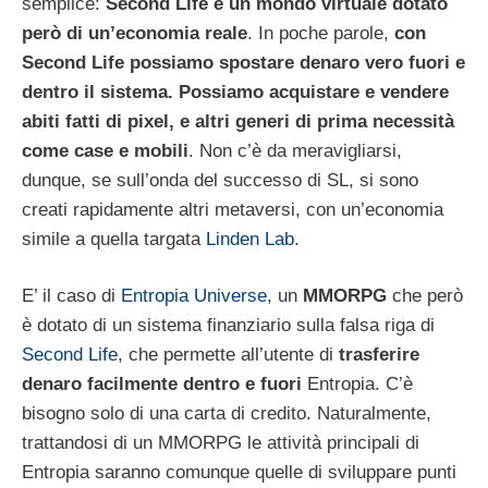
semplice:
Second Life è un mondo virtuale dotato
però di un’economia reale
. In poche parole,
con
Second Life possiamo spostare denaro vero fuori e
dentro il sistema. Possiamo acquistare e vendere
abiti fatti di pixel, e altri generi di prima necessità
come case e mobili
. Non c’è da meravigliarsi,
dunque, se sull’onda del successo di SL, si sono
creati rapidamente altri metaversi, con un’economia
simile a quella targata
Linden Lab
.
E’ il caso di
Entropia Universe
, un
MMORPG
che però
è dotato di un sistema finanziario sulla falsa riga di
Second Life
, che permette all’utente di
trasferire
denaro facilmente dentro e fuori
Entropia. C’è
bisogno solo di una carta di credito. Naturalmente,
trattandosi di un MMORPG le attività principali di
Entropia saranno comunque quelle di sviluppare punti