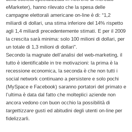
eMarketer), hanno rilevato che la spesa delle
campagne elettorali americane on-line è di: “1,2
miliardi di dollari, una stima inferiore del 14% rispetto
agli 1,4 miliardi precedentemente stimati. E per il 2009
la crescita sarà minima: solo 100 milioni di dollari, per
un totale di 1,3 milioni di dollari”.
Secondo la magnate dell’analisi del web-marketing, il
tutto è identificabile in tre motivazioni: la prima è la
recessione economica, la seconda è che non tutti i
social network continuano a persistere e solo pochi
(MySpace e Facebook) saranno portatori del primato e
l’ultima è data dal fatto che molteplici aziende non
ancora vedono con buon occhio la possibilità di
targettizzare
gusti ed abitudini degli utenti on-line per
fidelizzarli.